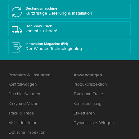
Bestandsmaschinen
Kurzfristige Lieferung & Installation
Der Show Truck
kommt zu Ihnen!
Innovation Magazine (EN)
Der Wipotec-Technologieblog
Produkte & Lösungen
Anwendungen
Kontrollwaagen
Produktinspektion
Durchlaufwaagen
Track and Trace
X-ray und Vision
Kennzeichnung
Track & Trace
Etikettieren
Metalldetektion
Dynamisches Wiegen
Optische Inspektion