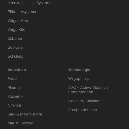
Kennzeichnungs-Systeme
Etikettiersysteme
Wägezellen
Wäge-Kits
Zubehör
Software
Schulung
Industrien
Technologie
Food
Wägeprinzip
Pharma
AVC – Active Vibration
Compensation
Kosmetik
Flexibility Unlimited
Chemie
Röntgendetektor
Bau- & Mineralstoffe
Mail & Logistik