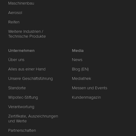
Maschinenbau
Aerosol
Reifen
Weitere Industrien /
Technische Produkte
Unternehmen
Media
Über uns
News
Alles aus einer Hand
Blog (EN)
Unsere Geschäftsführung
Mediathek
Standorte
Messen und Events
Wipotec-Stiftung
Kundenmagazin
Verantwortung
Zertifikate, Auszeichnungen
und Werte
Partnerschaften