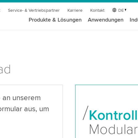
t
Service- & Vertriebspartner
Karriere
Kontakt
DE
Produkte & Lösungen
Anwendungen
Ind
ad
se an unserem
ormular aus, um