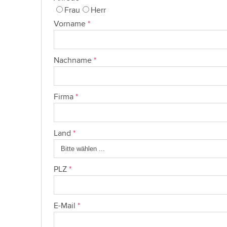
Frau
Herr
Vorname
*
Nachname
*
Firma
*
Land
*
PLZ
*
E-Mail
*