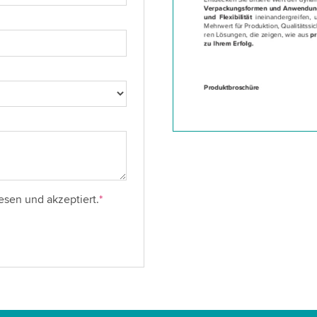
esen und akzeptiert.
*