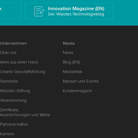
k
Innovation Magazine (EN)
Der Wipotec-Technologieblog
Unternehmen
Media
Über uns
News
Alles aus einer Hand
Blog (EN)
Unsere Geschäftsführung
Mediathek
Standorte
Messen und Events
Wipotec-Stiftung
Kundenmagazin
Verantwortung
Zertifikate,
Auszeichnungen und Werte
Partnerschaften
Karriere