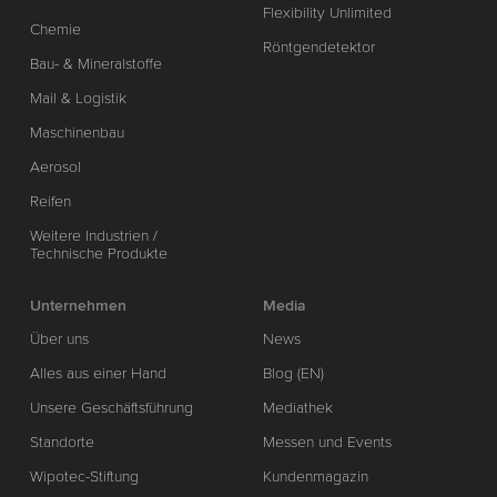
Flexibility Unlimited
Chemie
Röntgendetektor
Bau- & Mineralstoffe
Mail & Logistik
Maschinenbau
Aerosol
Reifen
Weitere Industrien /
Technische Produkte
Unternehmen
Media
Über uns
News
Alles aus einer Hand
Blog (EN)
Unsere Geschäftsführung
Mediathek
Standorte
Messen und Events
Wipotec-Stiftung
Kundenmagazin