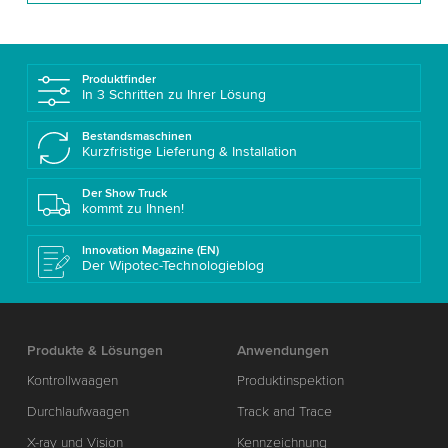
Produktfinder
In 3 Schritten zu Ihrer Lösung
Bestandsmaschinen
Kurzfristige Lieferung & Installation
Der Show Truck
kommt zu Ihnen!
Innovation Magazine (EN)
Der Wipotec-Technologieblog
Produkte & Lösungen
Anwendungen
Kontrollwaagen
Produktinspektion
Durchlaufwaagen
Track and Trace
X-ray und Vision
Kennzeichnung