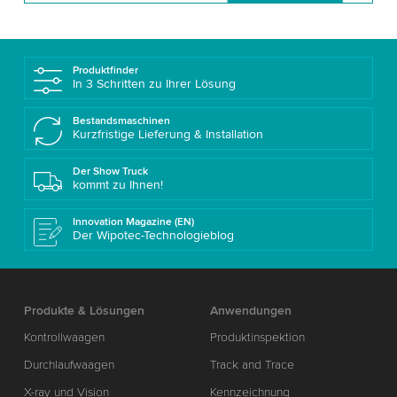
Produktfinder
In 3 Schritten zu Ihrer Lösung
Bestandsmaschinen
Kurzfristige Lieferung & Installation
Der Show Truck
kommt zu Ihnen!
Innovation Magazine (EN)
Der Wipotec-Technologieblog
Produkte & Lösungen
Anwendungen
Kontrollwaagen
Produktinspektion
Durchlaufwaagen
Track and Trace
X-ray und Vision
Kennzeichnung