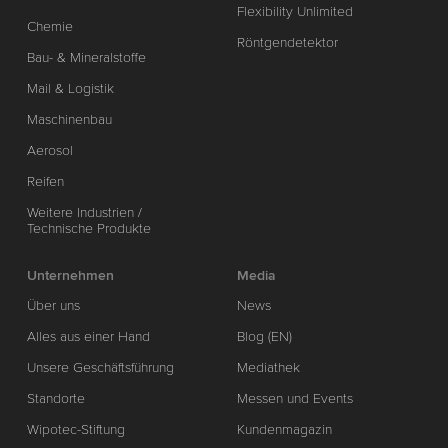
Flexibility Unlimited
Chemie
Röntgendetektor
Bau- & Mineralstoffe
Mail & Logistik
Maschinenbau
Aerosol
Reifen
Weitere Industrien /
Technische Produkte
Unternehmen
Media
Über uns
News
Alles aus einer Hand
Blog (EN)
Unsere Geschäftsführung
Mediathek
Standorte
Messen und Events
Wipotec-Stiftung
Kundenmagazin