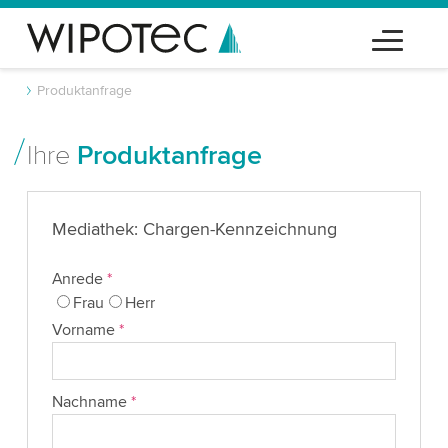
Produktanfrage
Ihre
Produktanfrage
Mediathek: Chargen-Kennzeichnung
Anrede
*
Frau
Herr
Vorname
*
Nachname
*