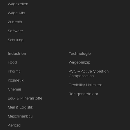
Wägezellen
Wäge-Kits
Zubehör
Software
Schulung
Industrien
Technologie
Food
Wägeprinzip
Pharma
AVC – Active Vibration
Compensation
Kosmetik
Flexibility Unlimited
Chemie
Röntgendetektor
Bau- & Mineralstoffe
Mail & Logistik
Maschinenbau
Aerosol