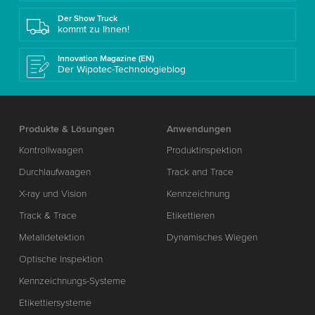
Der Show Truck
kommt zu Ihnen!
Innovation Magazine (EN)
Der Wipotec-Technologieblog
Produkte & Lösungen
Anwendungen
Kontrollwaagen
Produktinspektion
Durchlaufwaagen
Track and Trace
X-ray und Vision
Kennzeichnung
Track & Trace
Etikettieren
Metalldetektion
Dynamisches Wiegen
Optische Inspektion
Kennzeichnungs-Systeme
Etikettiersysteme