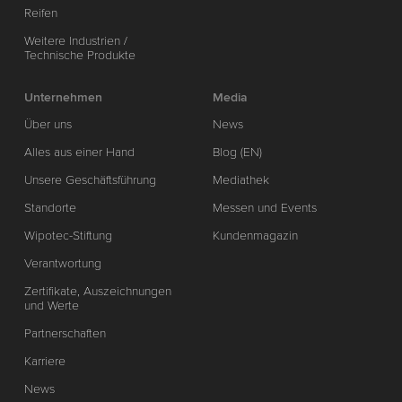
Reifen
Weitere Industrien /
Technische Produkte
Unternehmen
Media
Über uns
News
Alles aus einer Hand
Blog (EN)
Unsere Geschäftsführung
Mediathek
Standorte
Messen und Events
Wipotec-Stiftung
Kundenmagazin
Verantwortung
Zertifikate, Auszeichnungen
und Werte
Partnerschaften
Karriere
News