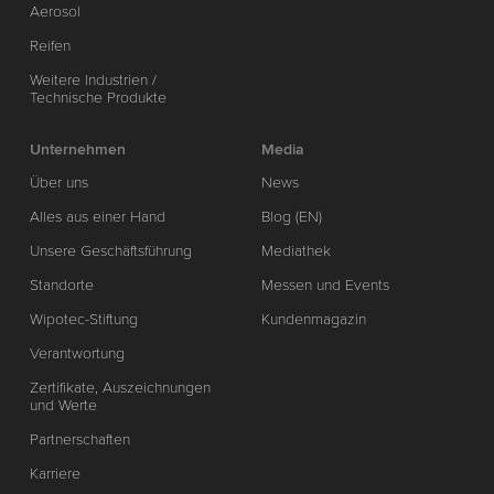
Aerosol
Reifen
Weitere Industrien /
Technische Produkte
Unternehmen
Media
Über uns
News
Alles aus einer Hand
Blog (EN)
Unsere Geschäftsführung
Mediathek
Standorte
Messen und Events
Wipotec-Stiftung
Kundenmagazin
Verantwortung
Zertifikate, Auszeichnungen
und Werte
Partnerschaften
Karriere