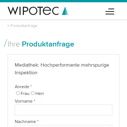
Produktanfrage
Ihre
Produktanfrage
Mediathek: Hochperformante mehrspurige
Inspektion
Anrede
*
Frau
Herr
Vorname
*
Nachname
*