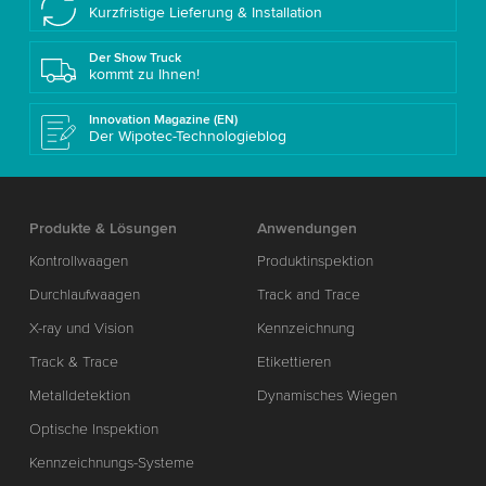
Kurzfristige Lieferung & Installation
Der Show Truck
kommt zu Ihnen!
Innovation Magazine (EN)
Der Wipotec-Technologieblog
Produkte & Lösungen
Anwendungen
Kontrollwaagen
Produktinspektion
Durchlaufwaagen
Track and Trace
X-ray und Vision
Kennzeichnung
Track & Trace
Etikettieren
Metalldetektion
Dynamisches Wiegen
Optische Inspektion
Kennzeichnungs-Systeme