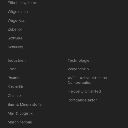
Etikettiersysteme
Wägezellen
Wäge-Kits
Zubehör
Software
Schulung
Industrien
Technologie
Food
Wägeprinzip
Pharma
AVC – Active Vibration
Compensation
Kosmetik
Flexibility Unlimited
Chemie
Röntgendetektor
Bau- & Mineralstoffe
Mail & Logistik
Maschinenbau