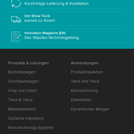
Kurzfristige Lieferung & Installation
Der Show Truck
kommt zu Ihnen!
Innovation Magazine (EN)
Der Wipotec-Technologieblog
Produkte & Lösungen
Anwendungen
Kontrollwaagen
Produktinspektion
Durchlaufwaagen
Track and Trace
X-ray und Vision
Kennzeichnung
Track & Trace
Etikettieren
Metalldetektion
Dynamisches Wiegen
Optische Inspektion
Kennzeichnungs-Systeme