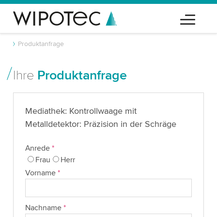
Produktanfrage
Ihre
Produktanfrage
Mediathek: Kontrollwaage mit
Metalldetektor: Präzision in der Schräge
Anrede
*
Frau
Herr
Vorname
*
Nachname
*