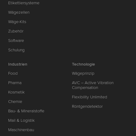
Etikettiersysteme
Wägezellen
Wäge-Kits
Zubehör
Software
Schulung
Industrien
Technologie
Food
Wägeprinzip
Pharma
AVC – Active Vibration
Compensation
Kosmetik
Flexibility Unlimited
Chemie
Röntgendetektor
Bau- & Mineralstoffe
Mail & Logistik
Maschinenbau