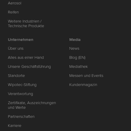
Aerosol
Reifen
Weitere Industrien /
Technische Produkte
Unternehmen
Media
Über uns
News
Alles aus einer Hand
Blog (EN)
Unsere Geschäftsführung
Mediathek
Standorte
Messen und Events
Wipotec-Stiftung
Kundenmagazin
Verantwortung
Zertifikate, Auszeichnungen
und Werte
Partnerschaften
Karriere