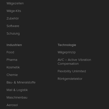
Wägezellen
Wäge-Kits
Zubehör
Software
Schulung
Industrien
Technologie
Food
Wägeprinzip
Pharma
AVC – Active Vibration
Compensation
Kosmetik
Flexibility Unlimited
Chemie
Röntgendetektor
Bau- & Mineralstoffe
Mail & Logistik
Maschinenbau
Aerosol