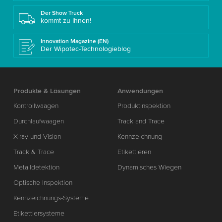
Der Show Truck
kommt zu Ihnen!
Innovation Magazine (EN)
Der Wipotec-Technologieblog
Produkte & Lösungen
Anwendungen
Kontrollwaagen
Produktinspektion
Durchlaufwaagen
Track and Trace
X-ray und Vision
Kennzeichnung
Track & Trace
Etikettieren
Metalldetektion
Dynamisches Wiegen
Optische Inspektion
Kennzeichnungs-Systeme
Etikettiersysteme