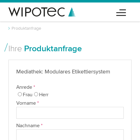
Produktanfrage
Ihre
Produktanfrage
Mediathek: Modulares Etikettiersystem
Anrede
*
Frau
Herr
Vorname
*
Nachname
*