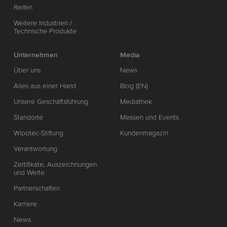
Reifen
Weitere Industrien /
Technische Produkte
Unternehmen
Media
Über uns
News
Alles aus einer Hand
Blog (EN)
Unsere Geschäftsführung
Mediathek
Standorte
Messen und Events
Wipotec-Stiftung
Kundenmagazin
Verantwortung
Zertifikate, Auszeichnungen
und Werte
Partnerschaften
Karriere
News