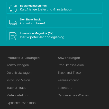
Bestandsmaschinen
Kurzfristige Lieferung & Installation
Der Show Truck
kommt zu Ihnen!
Innovation Magazine (EN)
Der Wipotec-Technologieblog
Produkte & Lösungen
Anwendungen
Kontrollwaagen
Produktinspektion
Durchlaufwaagen
Track and Trace
X-ray und Vision
Kennzeichnung
Track & Trace
Etikettieren
Metalldetektion
Dynamisches Wiegen
Optische Inspektion