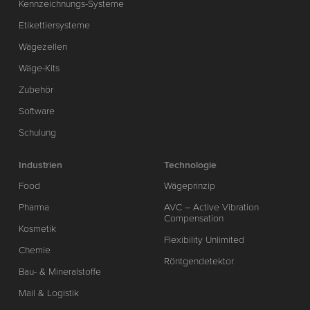
Kennzeichnungs-Systeme
Etikettiersysteme
Wägezellen
Wäge-Kits
Zubehör
Software
Schulung
Industrien
Technologie
Food
Wägeprinzip
Pharma
AVC – Active Vibration
Compensation
Kosmetik
Flexibility Unlimited
Chemie
Röntgendetektor
Bau- & Mineralstoffe
Mail & Logistik