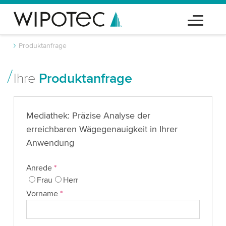
Produktanfrage
Ihre
Produktanfrage
Mediathek: Präzise Analyse der
erreichbaren Wägegenauigkeit in Ihrer
Anwendung
Anrede
*
Frau
Herr
Vorname
*