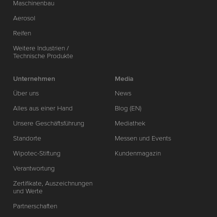
Maschinenbau
Aerosol
Reifen
Weitere Industrien /
Technische Produkte
Unternehmen
Media
Über uns
News
Alles aus einer Hand
Blog (EN)
Unsere Geschäftsführung
Mediathek
Standorte
Messen und Events
Wipotec-Stiftung
Kundenmagazin
Verantwortung
Zertifikate, Auszeichnungen
und Werte
Partnerschaften