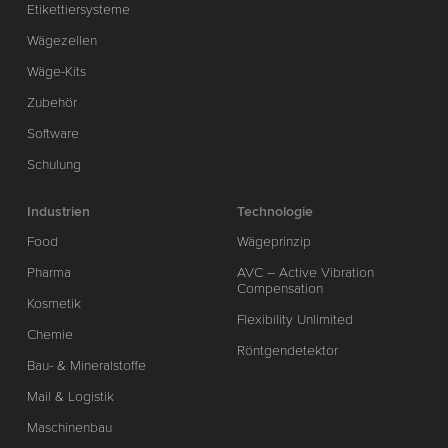
Etikettiersysteme
Wägezellen
Wäge-Kits
Zubehör
Software
Schulung
Industrien
Technologie
Food
Wägeprinzip
Pharma
AVC – Active Vibration
Compensation
Kosmetik
Flexibility Unlimited
Chemie
Röntgendetektor
Bau- & Mineralstoffe
Mail & Logistik
Maschinenbau