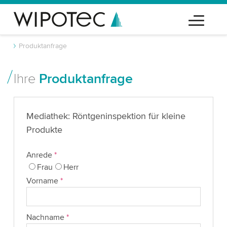
Produktanfrage
Ihre
Produktanfrage
Mediathek: Röntgeninspektion für kleine
Produkte
Anrede
*
Frau
Herr
Vorname
*
Nachname
*