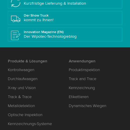
Kurzfristige Lieferung & Installation
Der Show Truck
kommt zu Ihnen!
Innovation Magazine (EN)
Der Wipotec-Technologieblog
Produkte & Lösungen
Anwendungen
Kontrollwaagen
Produktinspektion
Durchlaufwaagen
Track and Trace
X-ray und Vision
Kennzeichnung
Track & Trace
Etikettieren
Metalldetektion
Dynamisches Wiegen
Optische Inspektion
Kennzeichnungs-Systeme