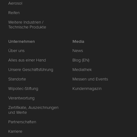
Aerosol
Reifen
Weitere Industrien /
Technische Produkte
Unternehmen
Media
Über uns
News
Alles aus einer Hand
Blog (EN)
Unsere Geschäftsführung
Mediathek
Standorte
Messen und Events
Wipotec-Stiftung
Kundenmagazin
Verantwortung
Zertifikate, Auszeichnungen
und Werte
Partnerschaften
Karriere