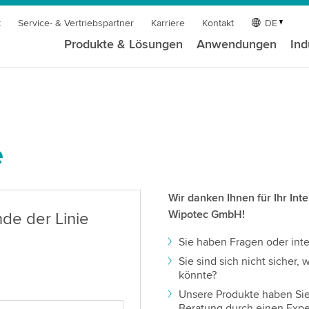
t
Service- & Vertriebspartner
Karriere
Kontakt
DE
Produkte & Lösungen
Anwendungen
Ind
e
Wir danken Ihnen für Ihr In
Wipotec GmbH!
nde der Linie
Sie haben Fragen oder inte
Sie sind sich nicht sicher
könnte?
Unsere Produkte haben Si
Beratung durch einen Expe