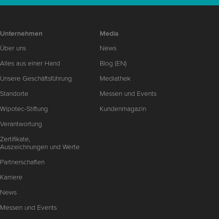
Unternehmen
Media
Über uns
News
Alles aus einer Hand
Blog (EN)
Unsere Geschäftsführung
Mediathek
Standorte
Messen und Events
Wipotec-Stiftung
Kundenmagazin
Verantwortung
Zertifikate,
Auszeichnungen und Werte
Partnerschaften
Karriere
News
Messen und Events