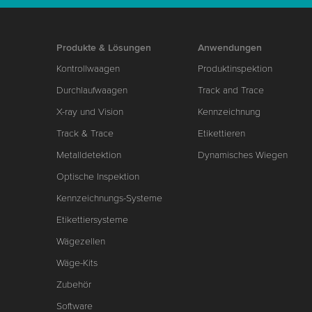
Produkte & Lösungen
Anwendungen
Kontrollwaagen
Produktinspektion
Durchlaufwaagen
Track and Trace
X-ray und Vision
Kennzeichnung
Track & Trace
Etikettieren
Metalldetektion
Dynamisches Wiegen
Optische Inspektion
Kennzeichnungs-Systeme
Etikettiersysteme
Wägezellen
Wäge-Kits
Zubehör
Software