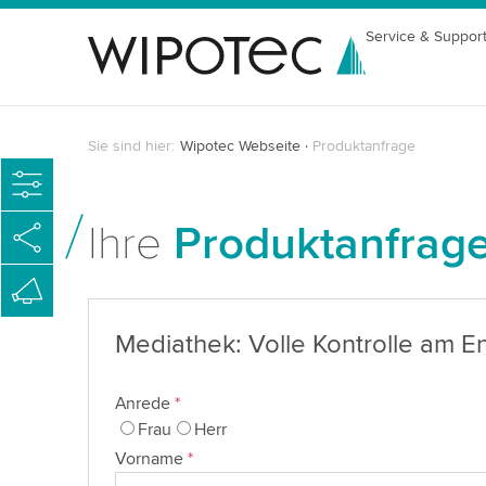
Service & Suppor
Sie sind hier:
Wipotec Webseite
Produktanfrage
Ihre
Produktanfrag
Mediathek: Volle Kontrolle am E
Anrede
*
Frau
Herr
Vorname
*