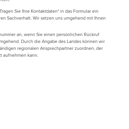
Tragen Sie Ihre Kontaktdaten* in das Formular ein
hren Sachverhalt. Wir setzen uns umgehend mit Ihnen
onnummer an, wenn Sie einen persönlichen Rückruf
mgehend. Durch die Angabe des Landes können wir
ständigen regionalen Ansprechpartner zuordnen, der
akt aufnehmen kann.