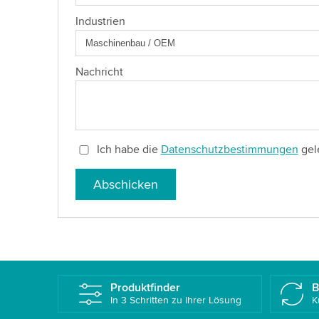
Industrien
Nachricht
Ich habe die
Datenschutzbestimmungen
gel
Abschicken
Produktfinder
B
In 3 Schritten zu Ihrer Lösung
K