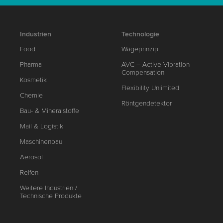
Industrien
Technologie
Food
Wägeprinzip
Pharma
AVC – Active Vibration
Compensation
Kosmetik
Flexibility Unlimited
Chemie
Röntgendetektor
Bau- & Mineralstoffe
Mail & Logistik
Maschinenbau
Aerosol
Reifen
Weitere Industrien /
Technische Produkte