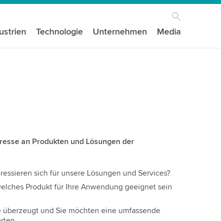
ustrien
Technologie
Unternehmen
Media
teresse an Produkten und Lösungen der
ressieren sich für unsere Lösungen und Services?
, welches Produkt für Ihre Anwendung geeignet sein
e überzeugt und Sie möchten eine umfassende
rten.