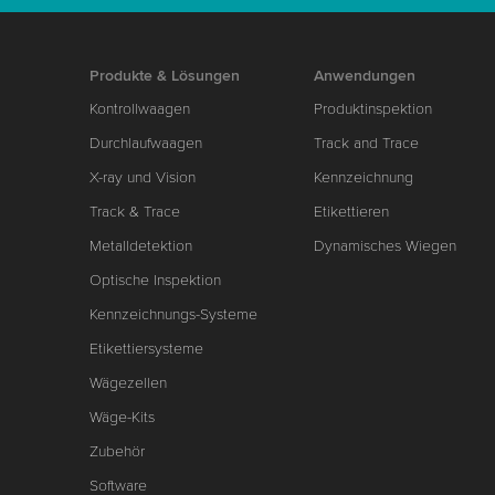
Produkte & Lösungen
Anwendungen
Kontrollwaagen
Produktinspektion
Durchlaufwaagen
Track and Trace
X-ray und Vision
Kennzeichnung
Track & Trace
Etikettieren
Metalldetektion
Dynamisches Wiegen
Optische Inspektion
Kennzeichnungs-Systeme
Etikettiersysteme
Wägezellen
Wäge-Kits
Zubehör
Software