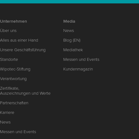
Unternehmen
Media
Über uns
News
Alles aus einer Hand
Blog (EN)
Unsere Geschäftsführung
Mediathek
Standorte
Messen und Events
Wipotec-Stiftung
Kundenmagazin
Verantwortung
Zertifikate,
Auszeichnungen und Werte
Partnerschaften
Karriere
News
Messen und Events