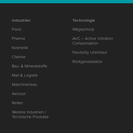
Industrien
Technologie
Food
Wägeprinzip
Pharma
AVC – Active Vibration
Compensation
Kosmetik
Flexibility Unlimited
Chemie
Röntgendetektor
Bau- & Mineralstoffe
Mail & Logistik
Maschinenbau
Aerosol
Reifen
Weitere Industrien /
Technische Produkte