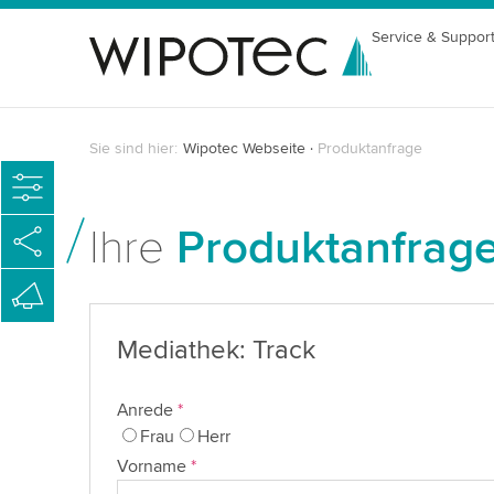
Service & Suppor
Sie sind hier:
Wipotec Webseite
Produktanfrage
Ihre
Produktanfrag
Mediathek: Track
Anrede
*
Frau
Herr
Vorname
*