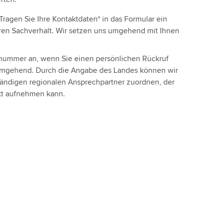
Tragen Sie Ihre Kontaktdaten* in das Formular ein
hren Sachverhalt. Wir setzen uns umgehend mit Ihnen
onnummer an, wenn Sie einen persönlichen Rückruf
mgehend. Durch die Angabe des Landes können wir
ständigen regionalen Ansprechpartner zuordnen, der
akt aufnehmen kann.