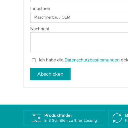
Industrien
Nachricht
Ich habe die
Datenschutzbestimmungen
gel
Abschicken
Produktfinder
B
In 3 Schritten zu Ihrer Lösung
K