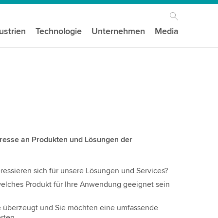
ustrien
Technologie
Unternehmen
Media
teresse an Produkten und Lösungen der
ressieren sich für unsere Lösungen und Services?
, welches Produkt für Ihre Anwendung geeignet sein
e überzeugt und Sie möchten eine umfassende
rten.