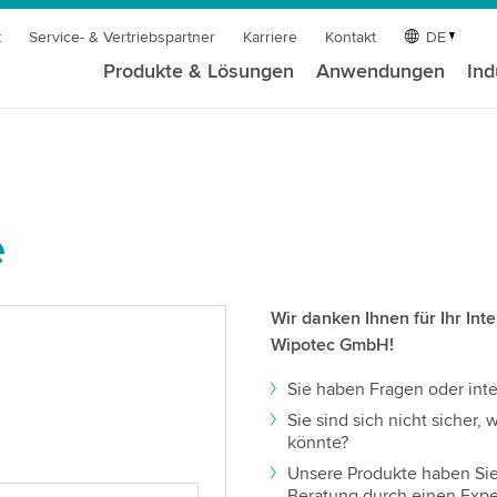
t
Service- & Vertriebspartner
Karriere
Kontakt
DE
Produkte & Lösungen
Anwendungen
Ind
e
Wir danken Ihnen für Ihr In
Wipotec GmbH!
Sie haben Fragen oder inte
Sie sind sich nicht sicher
könnte?
Unsere Produkte haben Si
Beratung durch einen Expe