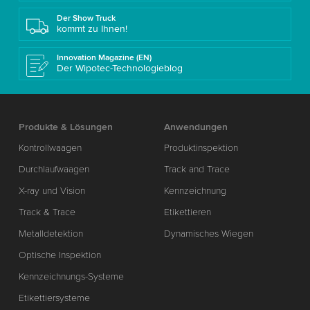
Der Show Truck
kommt zu Ihnen!
Innovation Magazine (EN)
Der Wipotec-Technologieblog
Produkte & Lösungen
Anwendungen
Kontrollwaagen
Produktinspektion
Durchlaufwaagen
Track and Trace
X-ray und Vision
Kennzeichnung
Track & Trace
Etikettieren
Metalldetektion
Dynamisches Wiegen
Optische Inspektion
Kennzeichnungs-Systeme
Etikettiersysteme