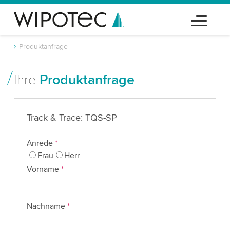
Produktanfrage
Ihre
Produktanfrage
Track & Trace: TQS-SP
Anrede
*
Frau
Herr
Vorname
*
Nachname
*