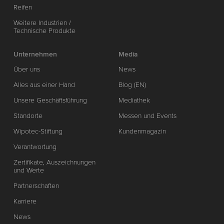
Reifen
Weitere Industrien /
Technische Produkte
Unternehmen
Media
Über uns
News
Alles aus einer Hand
Blog (EN)
Unsere Geschäftsführung
Mediathek
Standorte
Messen und Events
Wipotec-Stiftung
Kundenmagazin
Verantwortung
Zertifikate, Auszeichnungen
und Werte
Partnerschaften
Karriere
News