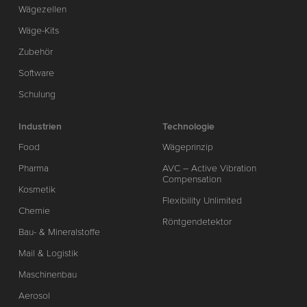
Wägezellen
Wäge-Kits
Zubehör
Software
Schulung
Industrien
Technologie
Food
Wägeprinzip
Pharma
AVC – Active Vibration
Compensation
Kosmetik
Flexibility Unlimited
Chemie
Röntgendetektor
Bau- & Mineralstoffe
Mail & Logistik
Maschinenbau
Aerosol