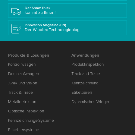
Der Show Truck
kommt zu Ihnen!
Innovation Magazine (EN)
Der Wipotec-Technologieblog
Produkte & Lösungen
Anwendungen
Kontrollwaagen
Produktinspektion
Durchlaufwaagen
Track and Trace
X-ray und Vision
Kennzeichnung
Track & Trace
Etikettieren
Metalldetektion
Dynamisches Wiegen
Optische Inspektion
Kennzeichnungs-Systeme
Etikettiersysteme