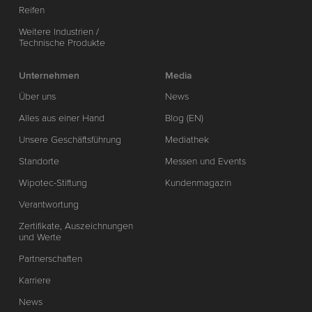
Reifen
Weitere Industrien /
Technische Produkte
Unternehmen
Media
Über uns
News
Alles aus einer Hand
Blog (EN)
Unsere Geschäftsführung
Mediathek
Standorte
Messen und Events
Wipotec-Stiftung
Kundenmagazin
Verantwortung
Zertifikate, Auszeichnungen
und Werte
Partnerschaften
Karriere
News