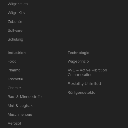
Wägezellen
Wäge-Kits
Zubehör
Software
Schulung
Industrien
Technologie
Food
Wägeprinzip
Pharma
AVC – Active Vibration
Compensation
Kosmetik
Flexibility Unlimited
Chemie
Röntgendetektor
Bau- & Mineralstoffe
Mail & Logistik
Maschinenbau
Aerosol