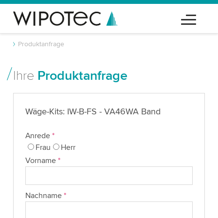
Produktanfrage
Ihre
Produktanfrage
Wäge-Kits: IW-B-FS - VA46WA Band
Anrede
*
Frau
Herr
Vorname
*
Nachname
*