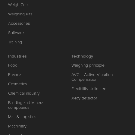
Weigh Cells
Weighing Kits
Accessories
Software
Training
Industries
Technology
Food
Weighing principle
Pharma
AVC – Active Vibration
Compensation
Cosmetics
Flexibility Unlimited
Chemical industry
X-ray detector
Building and Mineral
compounds
Mail & Logistics
Machinery