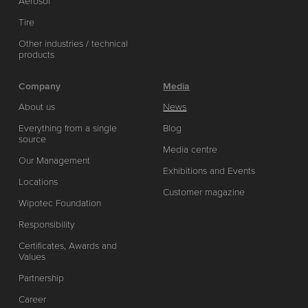
Aerosol
Tire
Other industries / technical
products
Company
Media
About us
News
Everything from a single
Blog
source
Media centre
Our Management
Exhibitions and Events
Locations
Customer magazine
Wipotec Foundation
Responsibility
Certificates, Awards and
Values
Partnership
Career