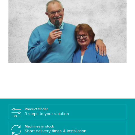
Product finder
3 steps to your solution
Machines in stock
Short delivery times & installation