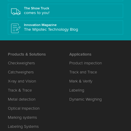
The Show Truck
comes to you!
Innovation Magazine
The Wipotec Technology Blog
Products & Solutions
Applications
Checkweighers
Product inspection
Catchweighers
Track and Trace
X-ray and Vision
Mark & Verify
Track & Trace
Labeling
Metal detection
Dynamic Weighing
Optical Inspection
Marking systems
Labeling Systems