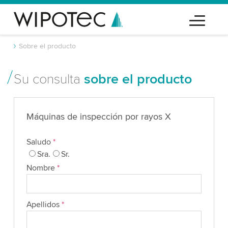
Sobre el producto
Su consulta
sobre el producto
Máquinas de inspección por rayos X
Saludo
*
Sra.
Sr.
Nombre
*
Apellidos
*