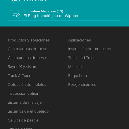
Innovation Magazine (EN)
El Blog tecnológico de Wipotec
Productos y soluciones
Aplicaciones
Controladoras de peso
Inspección de productos
Capturadoras de peso
Track and Trace
Rayos X y visión
Marcaje
Track & Trace
Etiquetado
Detección de metales
Pesaje dinámico
Inspección óptica
Sistema de marcaje
Sistemas de etiquetado
Células de pesaje