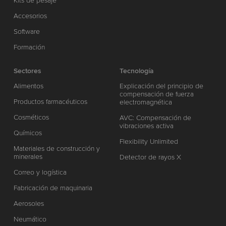
Kits de pesaje
Accesorios
Software
Formación
Sectores
Tecnología
Alimentos
Explicación del principio de
compensación de fuerza
Productos farmacéuticos
electromagnética
Cosméticos
AVC: Compensación de
vibraciones activa
Químicos
Flexibility Unlimited
Materiales de construcción y
minerales
Detector de rayos X
Correo y logística
Fabricación de maquinaria
Aerosoles
Neumático