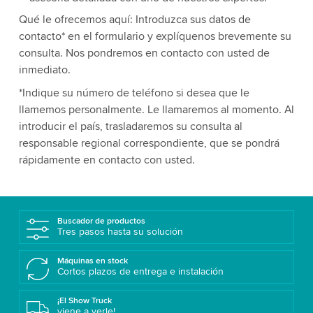
Qué le ofrecemos aquí: Introduzca sus datos de
contacto* en el formulario y explíquenos brevemente su
consulta. Nos pondremos en contacto con usted de
inmediato.
*Indique su número de teléfono si desea que le
llamemos personalmente. Le llamaremos al momento. Al
introducir el país, trasladaremos su consulta al
responsable regional correspondiente, que se pondrá
rápidamente en contacto con usted.
Buscador de productos
Tres pasos hasta su solución
Máquinas en stock
Cortos plazos de entrega e instalación
¡El Show Truck
viene a verle!