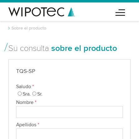
Sobre el producto
Su consulta
sobre el producto
TQS-SP
Saludo
*
Sra.
Sr.
Nombre
*
Apellidos
*