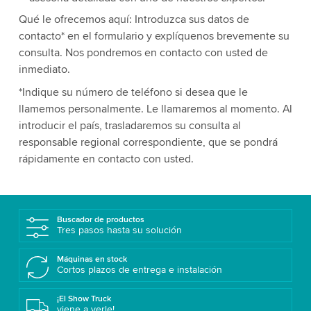
Qué le ofrecemos aquí: Introduzca sus datos de
contacto* en el formulario y explíquenos brevemente su
consulta. Nos pondremos en contacto con usted de
inmediato.
*Indique su número de teléfono si desea que le
llamemos personalmente. Le llamaremos al momento. Al
introducir el país, trasladaremos su consulta al
responsable regional correspondiente, que se pondrá
rápidamente en contacto con usted.
Buscador de productos
Tres pasos hasta su solución
Máquinas en stock
Cortos plazos de entrega e instalación
¡El Show Truck
viene a verle!