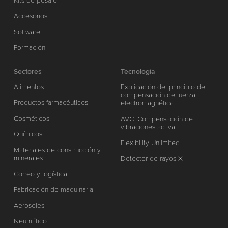
Kits de pesaje
Accesorios
Software
Formación
Sectores
Tecnología
Alimentos
Explicación del principio de
compensación de fuerza
Productos farmacéuticos
electromagnética
Cosméticos
AVC: Compensación de
vibraciones activa
Químicos
Flexibility Unlimited
Materiales de construcción y
minerales
Detector de rayos X
Correo y logística
Fabricación de maquinaria
Aerosoles
Neumático