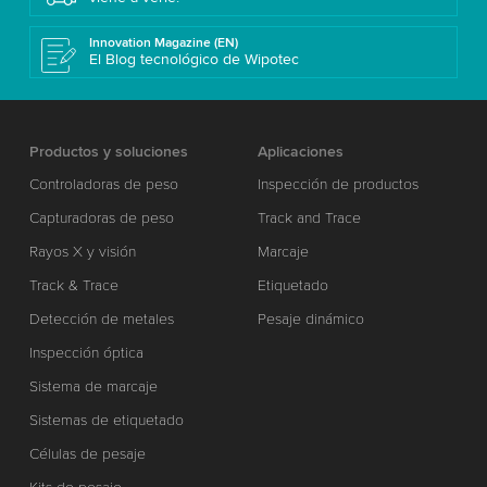
Innovation Magazine (EN)
El Blog tecnológico de Wipotec
Productos y soluciones
Aplicaciones
Controladoras de peso
Inspección de productos
Capturadoras de peso
Track and Trace
Rayos X y visión
Marcaje
Track & Trace
Etiquetado
Detección de metales
Pesaje dinámico
Inspección óptica
Sistema de marcaje
Sistemas de etiquetado
Células de pesaje