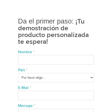
¡Tu
Da el primer paso:
demostración de
producto personalizada
te espera!
Nombre
*
País
*
E-Mail
*
Mensaje
*