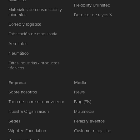
Flexibility Unlimited
Materiales de construcción y
minerales
Detector de rayos X
Correo y logística
Fabricación de maquinaria
Aerosoles
Neumático
Otras industrias / productos
técnicos
Empresa
Media
Sobre nosotros
News
Todo de un mismo proveedor
Blog (EN)
Nuestra Organización
Multimedia
Sedes
Ferias y eventos
Wipotec Foundation
Customer magazine