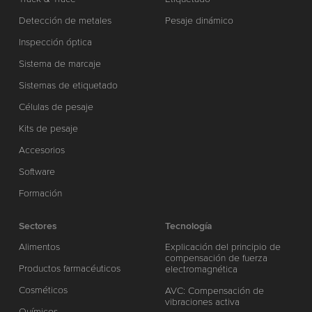
Detección de metales
Pesaje dinámico
Inspección óptica
Sistema de marcaje
Sistemas de etiquetado
Células de pesaje
Kits de pesaje
Accesorios
Software
Formación
Sectores
Tecnología
Alimentos
Explicación del principio de
compensación de fuerza
Productos farmacéuticos
electromagnética
Cosméticos
AVC: Compensación de
vibraciones activa
Químicos