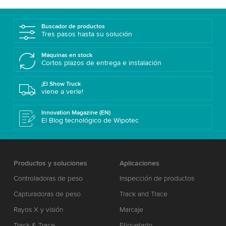
Buscador de productos
Tres pasos hasta su solución
Máquinas en stock
Cortos plazos de entrega e instalación
¡El Show Truck
viene a verle!
Innovation Magazine (EN)
El Blog tecnológico de Wipotec
Productos y soluciones
Aplicaciones
Controladoras de peso
Inspección de productos
Capturadoras de peso
Track and Trace
Rayos X y visión
Marcaje
Track & Trace
Etiquetado