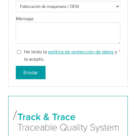
Mensaje
He leído la
política de protección de datos
y
*
la acepto.
Enviar