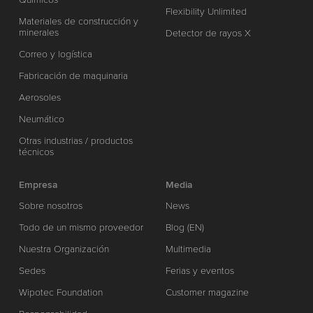
Flexibility Unlimited
Materiales de construcción y
minerales
Detector de rayos X
Correo y logística
Fabricación de maquinaria
Aerosoles
Neumático
Otras industrias / productos
técnicos
Empresa
Media
Sobre nosotros
News
Todo de un mismo proveedor
Blog (EN)
Nuestra Organización
Multimedia
Sedes
Ferias y eventos
Wipotec Foundation
Customer magazine