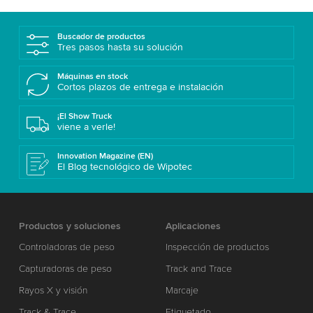
Buscador de productos
Tres pasos hasta su solución
Máquinas en stock
Cortos plazos de entrega e instalación
¡El Show Truck
viene a verle!
Innovation Magazine (EN)
El Blog tecnológico de Wipotec
Productos y soluciones
Aplicaciones
Controladoras de peso
Inspección de productos
Capturadoras de peso
Track and Trace
Rayos X y visión
Marcaje
Track & Trace
Etiquetado