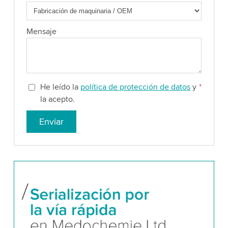
Mensaje
He leído la
política de protección de datos
y
*
la acepto.
Enviar