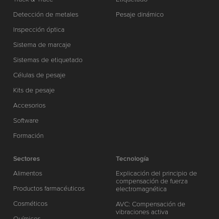
Detección de metales
Pesaje dinámico
Inspección óptica
Sistema de marcaje
Sistemas de etiquetado
Células de pesaje
Kits de pesaje
Accesorios
Software
Formación
Sectores
Tecnología
Alimentos
Explicación del principio de
compensación de fuerza
Productos farmacéuticos
electromagnética
Cosméticos
AVC: Compensación de
vibraciones activa
Químicos