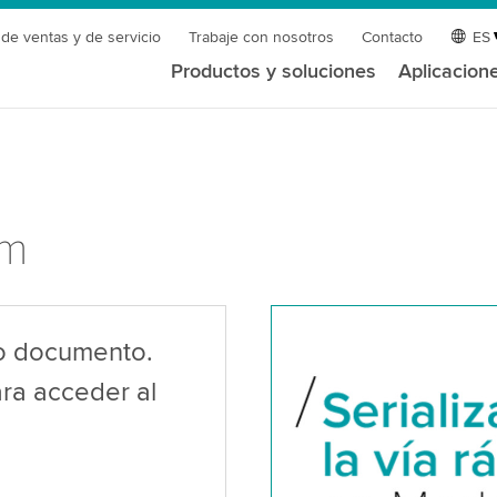
 de ventas y de servicio
Trabaje con nosotros
Contacto
ES
Productos y soluciones
Aplicacion
um
ro documento.
ara acceder al