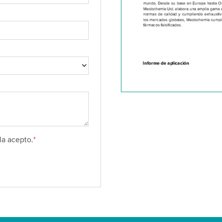
la acepto.
*