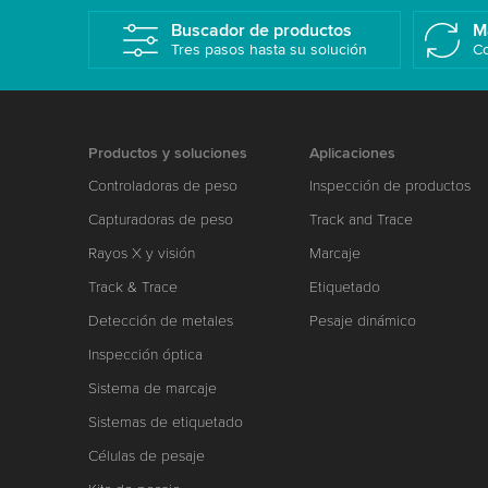
Buscador de productos
M
Tres pasos hasta su solución
Co
Productos y soluciones
Aplicaciones
Controladoras de peso
Inspección de productos
Capturadoras de peso
Track and Trace
Rayos X y visión
Marcaje
Track & Trace
Etiquetado
Detección de metales
Pesaje dinámico
Inspección óptica
Sistema de marcaje
Sistemas de etiquetado
Células de pesaje