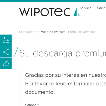
Servicio
Socio
Está usted en:
Wipotec Website
Premium-Download
Su descarga premi
Gracias por su interés en nuest
Por favor rellene el formulario p
documento.
Saludo
*