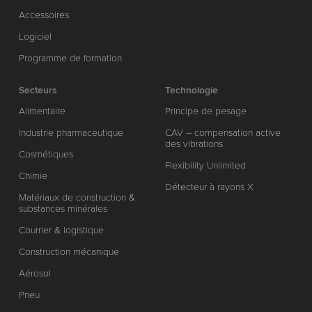
Accessoires
Logiciel
Programme de formation
Secteurs
Technologie
Alimentaire
Principe de pesage
Industrie pharmaceutique
CAV – compensation active
des vibrations
Cosmétiques
Flexibility Unlimited
Chimie
Détecteur à rayons X
Matériaux de construction &
substances minérales
Courrier & logistique
Construction mécanique
Aérosol
Pneu