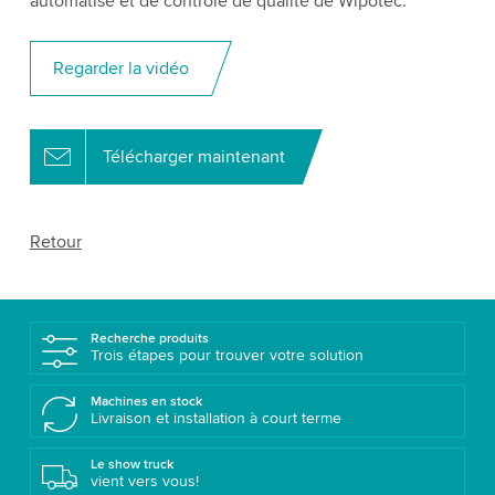
automatisé et de contrôle de qualité de Wipotec.
Regarder la vidéo
Télécharger maintenant
Retour
Recherche produits
Trois étapes pour trouver votre solution
Machines en stock
Livraison et installation à court terme
Le show truck
vient vers vous!