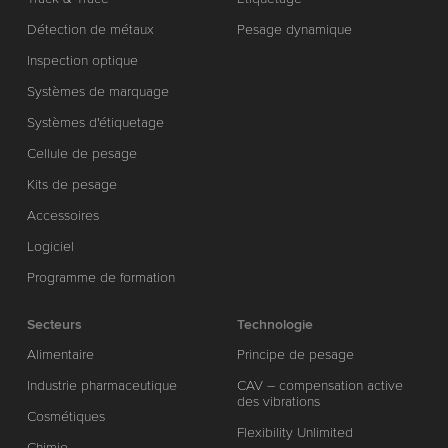
Détection de métaux
Pesage dynamique
Inspection optique
Systèmes de marquage
Systèmes d'étiquetage
Cellule de pesage
Kits de pesage
Accessoires
Logiciel
Programme de formation
Secteurs
Technologie
Alimentaire
Principe de pesage
Industrie pharmaceutique
CAV – compensation active
des vibrations
Cosmétiques
Flexibility Unlimited
Chimie