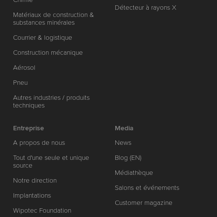
Détecteur à rayons X
Matériaux de construction &
substances minérales
Courrier & logistique
Construction mécanique
Aérosol
Pneu
Autres industries / produits
techniques
Entreprise
Media
A propos de nous
News
Tout d'une seule et unique
Blog (EN)
source
Médiathèque
Notre direction
Salons et événements
Implantations
Customer magazine
Wipotec Foundation