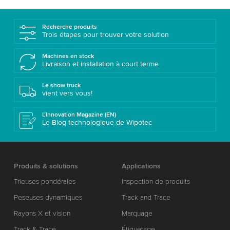
Recherche produits
Trois étapes pour trouver votre solution
Machines en stock
Livraison et installation à court terme
Le show truck
vient vers vous!
L’Innovation Magazine (EN)
Le Blog technologique de Wipotec
Produits & solutions
Applications
Trieuses pondérales
Inspection de produits
Peseuses dynamiques
Track and Trace
Rayons X et vision
Marquage
Track & Trace
Étiquetage