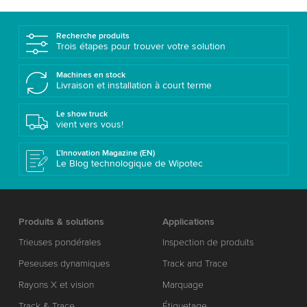
Recherche produits
Trois étapes pour trouver votre solution
Machines en stock
Livraison et installation à court terme
Le show truck
vient vers vous!
L’Innovation Magazine (EN)
Le Blog technologique de Wipotec
Produits & solutions
Applications
Trieuses pondérales
Inspection de produits
Peseuses dynamiques
Track and Trace
Rayons X et vision
Marquage
Track & Trace
Étiquetage