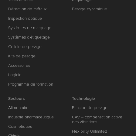
Détection de métaux
Pesage dynamique
Inspection optique
Systèmes de marquage
Systèmes d'étiquetage
Cellule de pesage
Kits de pesage
Accessoires
Logiciel
Programme de formation
Secteurs
Technologie
Alimentaire
Principe de pesage
Industrie pharmaceutique
CAV – compensation active
des vibrations
Cosmétiques
Flexibility Unlimited
Chimie