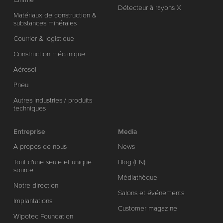
Détecteur à rayons X
Matériaux de construction &
substances minérales
Courrier & logistique
Construction mécanique
Aérosol
Pneu
Autres industries / produits
techniques
Entreprise
Media
A propos de nous
News
Tout d'une seule et unique
Blog (EN)
source
Médiathèque
Notre direction
Salons et événements
Implantations
Customer magazine
Wipotec Foundation