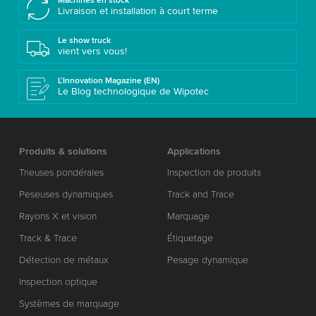
Machines en stock
Livraison et installation à court terme
Le show truck
vient vers vous!
L’Innovation Magazine (EN)
Le Blog technologique de Wipotec
Produits & solutions
Applications
Trieuses pondérales
Inspection de produits
Peseuses dynamiques
Track and Trace
Rayons X et vision
Marquage
Track & Trace
Étiquetage
Détection de métaux
Pesage dynamique
Inspection optique
Systèmes de marquage