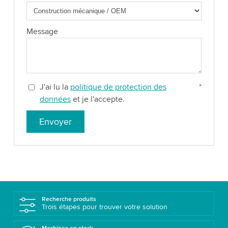
Message
J'ai lu la
politique de protection des
*
données
et je l'accepte.
Envoyer
Recherche produits
Trois étapes pour trouver votre solution