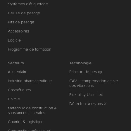
Systèmes d'étiquetage
Cellule de pesage
Kits de pesage
Accessoires
Logiciel
Programme de formation
Secteurs
Technologie
Alimentaire
Principe de pesage
Industrie pharmaceutique
CAV – compensation active
des vibrations
Cosmétiques
Flexibility Unlimited
Chimie
Détecteur à rayons X
Matériaux de construction &
substances minérales
Courrier & logistique
Construction mécanique