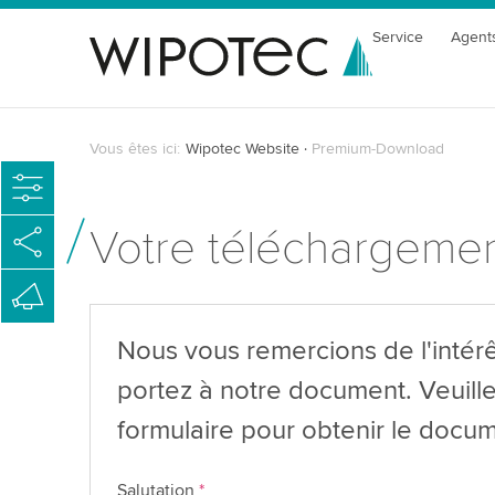
Service
Agent
Vous êtes ici:
Wipotec Website
Premium-Download
Votre téléchargeme
Nous vous remercions de l'intér
portez à notre document. Veuille
formulaire pour obtenir le docum
Salutation
*