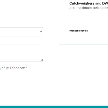
s
et je l'accepte.
*