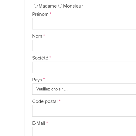
Madame
Monsieur
Prénom
*
Nom
*
Société
*
Pays
*
Code postal
*
E-Mail
*