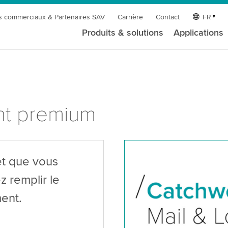
s commerciaux & Partenaires SAV
Carrière
Contact
FR
Produits & solutions
Applications
nt premium
êt que vous
z remplir le
ent.