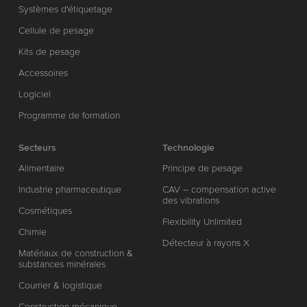
Systèmes d'étiquetage
Cellule de pesage
Kits de pesage
Accessoires
Logiciel
Programme de formation
Secteurs
Technologie
Alimentaire
Principe de pesage
Industrie pharmaceutique
CAV – compensation active
des vibrations
Cosmétiques
Flexibility Unlimited
Chimie
Détecteur à rayons X
Matériaux de construction &
substances minérales
Courrier & logistique
Construction mécanique