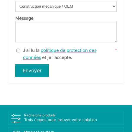
Message
J'ai lu la
politique de protection des
*
données
et je l'accepte.
Envoyer
Recherche produits
Trois étapes pour trouver votre solution