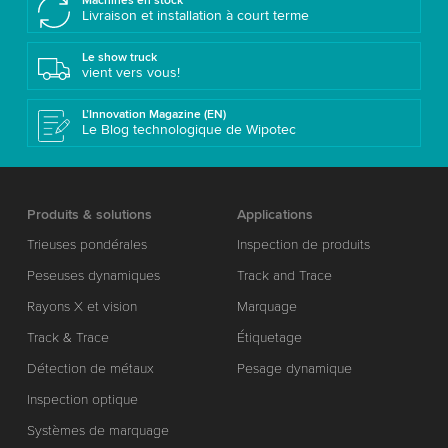
Machines en stock
Livraison et installation à court terme
Le show truck
vient vers vous!
L’Innovation Magazine (EN)
Le Blog technologique de Wipotec
Produits & solutions
Applications
Trieuses pondérales
Inspection de produits
Peseuses dynamiques
Track and Trace
Rayons X et vision
Marquage
Track & Trace
Étiquetage
Détection de métaux
Pesage dynamique
Inspection optique
Systèmes de marquage