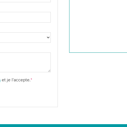
s
et je l'accepte.
*