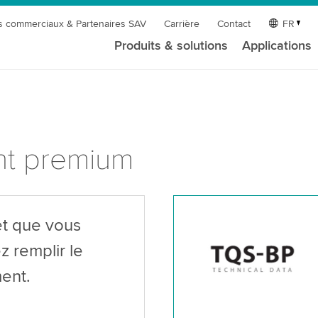
s commerciaux & Partenaires SAV
Carrière
Contact
FR
Produits & solutions
Applications
nt premium
êt que vous
z remplir le
ent.