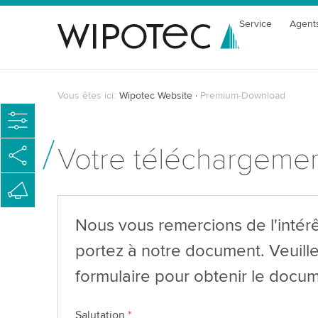
Service
Agent
Vous êtes ici:
Wipotec Website
Premium-Download
Votre téléchargeme
Nous vous remercions de l'intér
portez à notre document. Veuille
formulaire pour obtenir le docum
Salutation
*