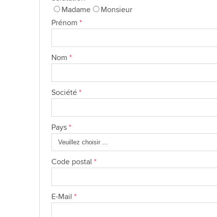
Madame
Monsieur
Prénom
*
Nom
*
Société
*
Pays
*
Code postal
*
E-Mail
*