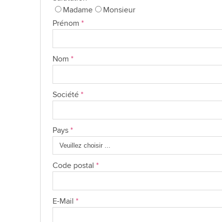
Madame
Monsieur
Prénom
*
Nom
*
Société
*
Pays
*
Code postal
*
E-Mail
*