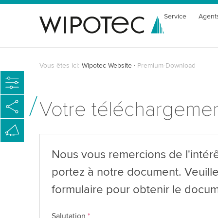
Service
Agent
Vous êtes ici:
Wipotec Website
Premium-Download
Votre téléchargeme
Nous vous remercions de l'intér
portez à notre document. Veuille
formulaire pour obtenir le docum
Salutation
*