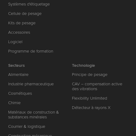
Systèmes d'étiquetage
Cellule de pesage
Kits de pesage
Accessoires
Logiciel
Programme de formation
Secteurs
Technologie
Alimentaire
Principe de pesage
Industrie pharmaceutique
CAV – compensation active
des vibrations
Cosmétiques
Flexibility Unlimited
Chimie
Détecteur à rayons X
Matériaux de construction &
substances minérales
Courrier & logistique
Construction mécanique