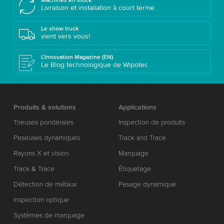
Machines en stock
Livraison et installation à court terme
Le show truck
vient vers vous!
L’Innovation Magazine (EN)
Le Blog technologique de Wipotec
Produits & solutions
Applications
Trieuses pondérales
Inspection de produits
Peseuses dynamiques
Track and Trace
Rayons X et vision
Marquage
Track & Trace
Étiquetage
Détection de métaux
Pesage dynamique
Inspection optique
Systèmes de marquage