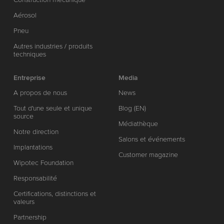
Aérosol
Pneu
Autres industries / produits
techniques
Entreprise
Media
A propos de nous
News
Tout d'une seule et unique
Blog (EN)
source
Médiathèque
Notre direction
Salons et événements
Implantations
Customer magazine
Wipotec Foundation
Responsabilité
Certifications, distinctions et
valeurs
Partnership