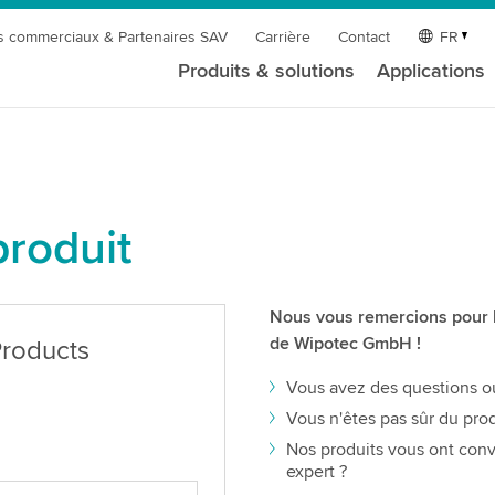
s commerciaux & Partenaires SAV
Carrière
Contact
FR
Produits & solutions
Applications
roduit
Nous vous remercions pour l'
de Wipotec GmbH !
roducts
Vous avez des questions ou
Vous n'êtes pas sûr du prod
Nos produits vous ont conv
expert ?