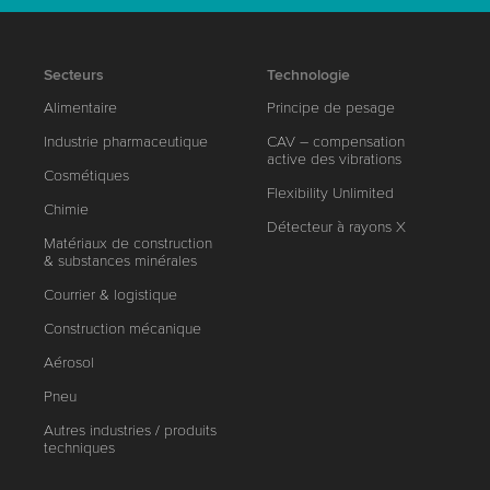
Secteurs
Technologie
Alimentaire
Principe de pesage
Industrie pharmaceutique
CAV – compensation
active des vibrations
Cosmétiques
Flexibility Unlimited
Chimie
Détecteur à rayons X
Matériaux de construction
& substances minérales
Courrier & logistique
Construction mécanique
Aérosol
Pneu
Autres industries / produits
techniques