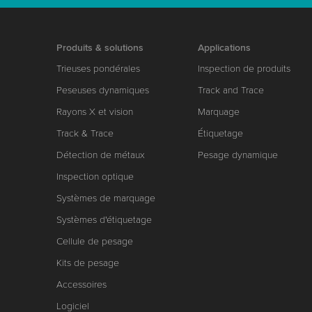
Produits & solutions
Applications
Trieuses pondérales
Inspection de produits
Peseuses dynamiques
Track and Trace
Rayons X et vision
Marquage
Track & Trace
Étiquetage
Détection de métaux
Pesage dynamique
Inspection optique
Systèmes de marquage
Systèmes d'étiquetage
Cellule de pesage
Kits de pesage
Accessoires
Logiciel