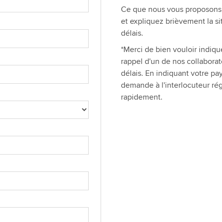
Ce que nous vous proposons i
et expliquez brièvement la si
délais.
*Merci de bien vouloir indiq
rappel d'un de nos collabora
délais. En indiquant votre p
demande à l'interlocuteur ré
rapidement.