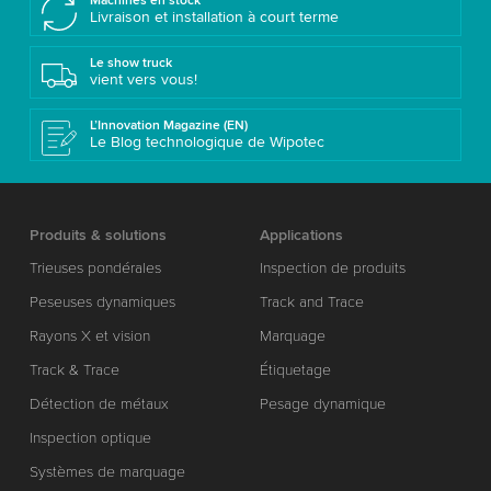
Machines en stock
Livraison et installation à court terme
Le show truck
vient vers vous!
L’Innovation Magazine (EN)
Le Blog technologique de Wipotec
Produits & solutions
Applications
Trieuses pondérales
Inspection de produits
Peseuses dynamiques
Track and Trace
Rayons X et vision
Marquage
Track & Trace
Étiquetage
Détection de métaux
Pesage dynamique
Inspection optique
Systèmes de marquage