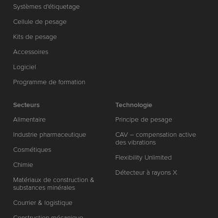
Systèmes d'étiquetage
Cellule de pesage
Kits de pesage
Accessoires
Logiciel
Programme de formation
Secteurs
Technologie
Alimentaire
Principe de pesage
Industrie pharmaceutique
CAV – compensation active
des vibrations
Cosmétiques
Flexibility Unlimited
Chimie
Détecteur à rayons X
Matériaux de construction &
substances minérales
Courrier & logistique
Construction mécanique