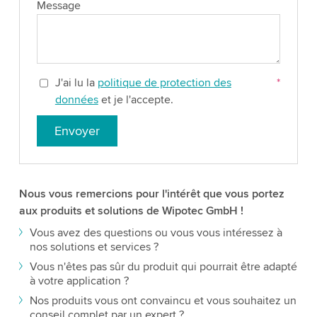
Message
J'ai lu la
politique de protection des
*
données
et je l'accepte.
Envoyer
Nous vous remercions pour l'intérêt que vous portez
aux produits et solutions de Wipotec GmbH !
Vous avez des questions ou vous vous intéressez à
nos solutions et services ?
Vous n'êtes pas sûr du produit qui pourrait être adapté
à votre application ?
Nos produits vous ont convaincu et vous souhaitez un
conseil complet par un expert ?