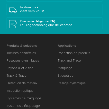
Le show truck
vient vers vous!
L’Innovation Magazine (EN)
Le Blog technologique de Wipotec
Produits & solutions
Applications
Trieuses pondérales
Inspection de produits
Peseuses dynamiques
Track and Trace
Rayons X et vision
Marquage
Track & Trace
Étiquetage
Détection de métaux
Pesage dynamique
Inspection optique
Systèmes de marquage
Systèmes d'étiquetage