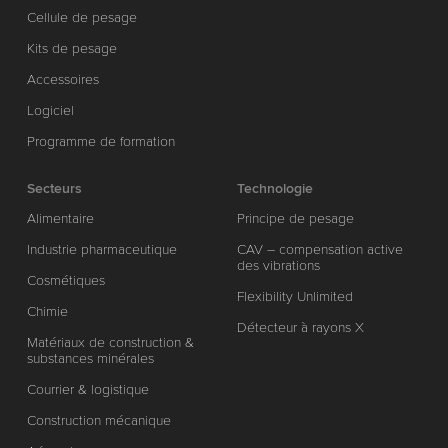
Cellule de pesage
Kits de pesage
Accessoires
Logiciel
Programme de formation
Secteurs
Technologie
Alimentaire
Principe de pesage
Industrie pharmaceutique
CAV – compensation active
des vibrations
Cosmétiques
Flexibility Unlimited
Chimie
Détecteur à rayons X
Matériaux de construction &
substances minérales
Courrier & logistique
Construction mécanique