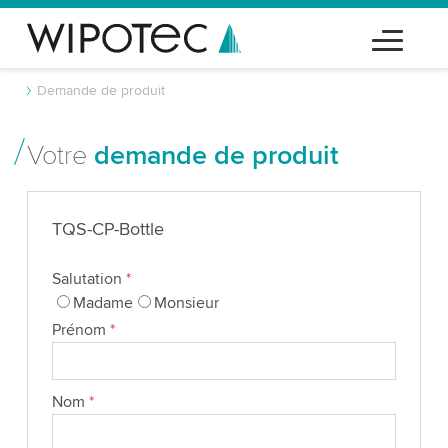
Demande de produit
Votre
demande de produit
TQS-CP-Bottle
Salutation
*
Madame
Monsieur
Prénom
*
Nom
*