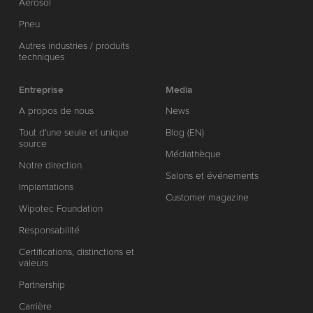
Aérosol
Pneu
Autres industries / produits
techniques
Entreprise
Media
A propos de nous
News
Tout d'une seule et unique
Blog (EN)
source
Médiathèque
Notre direction
Salons et événements
Implantations
Customer magazine
Wipotec Foundation
Responsabilité
Certifications, distinctions et
valeurs
Partnership
Carrière