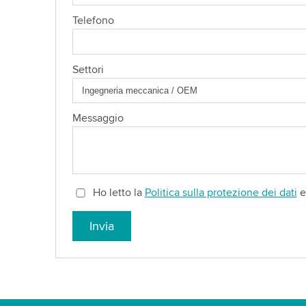
Telefono
Settori
Messaggio
Ho letto la
Politica sulla protezione dei dati
e 
Invia