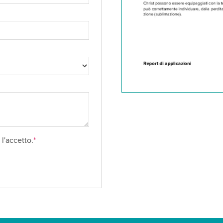
l'accetto.
*