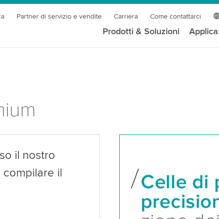
za
Partner di servizio e vendite
Carriera
Come contattarci
Prodotti & Soluzioni
Applica
mium
so il nostro
compilare il