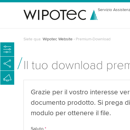
Servizio Assisten
Siete qua:
Wipotec Website
Premium-Download
Il tuo download pre
Grazie per il vostro interesse ver
documento prodotto. Si prega di 
modulo per ottenere il file.
Saluto
*