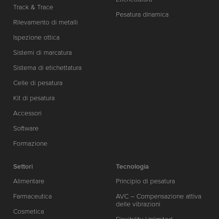
Track & Trace
Pesatura dinamica
Rilevamento di metalli
Ispezione ottica
Sistemi di marcatura
Sistema di etichettatura
Celle di pesatura
Kit di pesatura
Accessori
Software
Formazione
Settori
Tecnologia
Alimentare
Principio di pesatura
Farmaceutica
AVC – Compensazione attiva
delle vibrazioni
Cosmetica