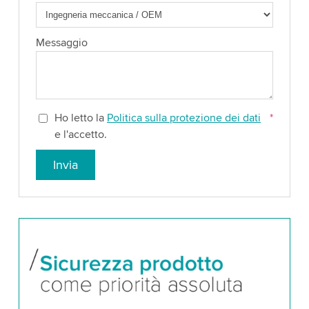
Messaggio
Ho letto la
Politica sulla protezione dei dati
*
e l'accetto.
Invia