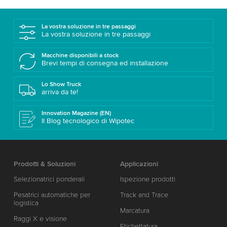
La vostra soluzione in tre passaggi
La vostra soluzione in tre passaggi
Macchine disponibili a stock
Brevi tempi di consegna ed installazione
Lo Show Truck
arriva da te!
Innovation Magazine (EN)
Il Blog tecnologico di Wipotec
Prodotti & Soluzioni
Applicazioni
Selezionatrici ponderali
Ispezione prodotti
Pesatrici automatiche per
Track and Trace
logistica
Marcatura
Raggi X e visione
Etichettatura