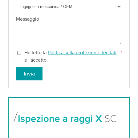
Messaggio
Ho letto la
Politica sulla protezione dei dati
*
e l'accetto.
Invia