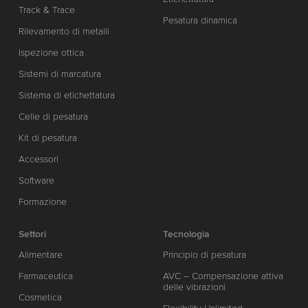
Track & Trace
Pesatura dinamica
Rilevamento di metalli
Ispezione ottica
Sistemi di marcatura
Sistema di etichettatura
Celle di pesatura
Kit di pesatura
Accessori
Software
Formazione
Settori
Tecnologia
Alimentare
Principio di pesatura
Farmaceutica
AVC – Compensazione attiva
delle vibrazioni
Cosmetica