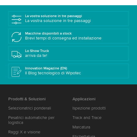
La vostra soluzione in tre passaggi
La vostra soluzione in tre passaggi
Macchine disponibili a stock
Brevi tempi di consegna ed installazione
Lo Show Truck
arriva da te!
Innovation Magazine (EN)
Il Blog tecnologico di Wipotec
Prodotti & Soluzioni
Applicazioni
Selezionatrici ponderali
Ispezione prodotti
Pesatrici automatiche per
Track and Trace
logistica
Marcatura
Raggi X e visione
Etichettatura