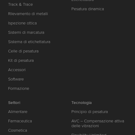
Track & Trace
Pesatura dinamica
Rilevamento di metalli
Ispezione ottica
Sistemi di marcatura
Sistema di etichettatura
Celle di pesatura
Kit di pesatura
Accessori
Software
Formazione
Settori
Tecnologia
Alimentare
Principio di pesatura
Farmaceutica
AVC – Compensazione attiva
delle vibrazioni
Cosmetica