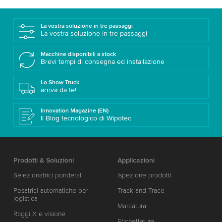
La vostra soluzione in tre passaggi
La vostra soluzione in tre passaggi
Macchine disponibili a stock
Brevi tempi di consegna ed installazione
Lo Show Truck
arriva da te!
Innovation Magazine (EN)
Il Blog tecnologico di Wipotec
Prodotti & Soluzioni
Applicazioni
Selezionatrici ponderali
Ispezione prodotti
Pesatrici automatiche per
Track and Trace
logistica
Marcatura
Raggi X e visione
Etichettatura