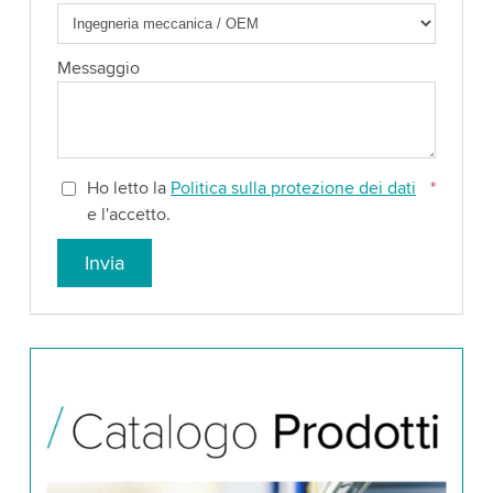
Messaggio
Ho letto la
Politica sulla protezione dei dati
*
e l'accetto.
Invia