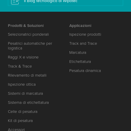
Il Blog tecnologico di Wipotec
Prodotti & Soluzioni
Applicazioni
Selezionatrici ponderali
Ispezione prodotti
Pesatrici automatiche per
Track and Trace
logistica
Marcatura
Raggi X e visione
Etichettatura
Track & Trace
Pesatura dinamica
Rilevamento di metalli
Ispezione ottica
Sistemi di marcatura
Sistema di etichettatura
Celle di pesatura
Kit di pesatura
Accessori