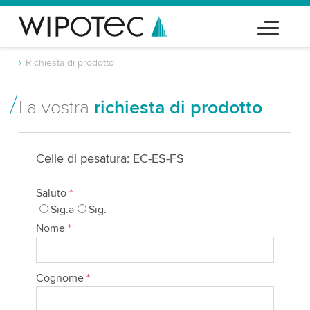
Richiesta di prodotto
La vostra
richiesta di prodotto
Celle di pesatura: EC-ES-FS
Saluto
*
Sig.a
Sig.
Nome
*
Cognome
*