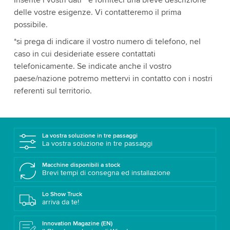
Inserite i vostri dati * e forniteci una breve descrizione
delle vostre esigenze. Vi contatteremo il prima
possibile.
*si prega di indicare il vostro numero di telefono, nel
caso in cui desideriate essere contattati
telefonicamente. Se indicate anche il vostro
paese/nazione potremo mettervi in contatto con i nostri
referenti sul territorio.
La vostra soluzione in tre passaggi
La vostra soluzione in tre passaggi
Macchine disponibili a stock
Brevi tempi di consegna ed installazione
Lo Show Truck
arriva da te!
Innovation Magazine (EN)