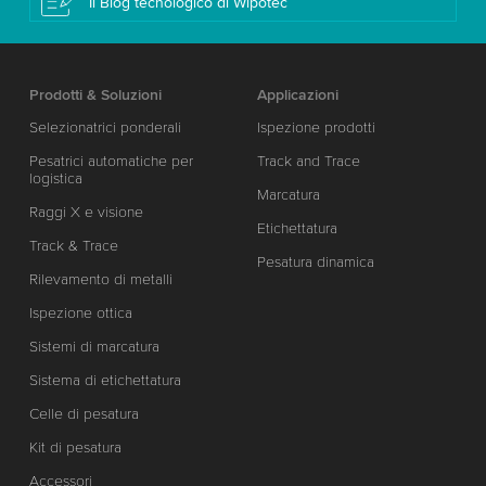
Il Blog tecnologico di Wipotec
Prodotti & Soluzioni
Applicazioni
Selezionatrici ponderali
Ispezione prodotti
Pesatrici automatiche per
Track and Trace
logistica
Marcatura
Raggi X e visione
Etichettatura
Track & Trace
Pesatura dinamica
Rilevamento di metalli
Ispezione ottica
Sistemi di marcatura
Sistema di etichettatura
Celle di pesatura
Kit di pesatura
Accessori