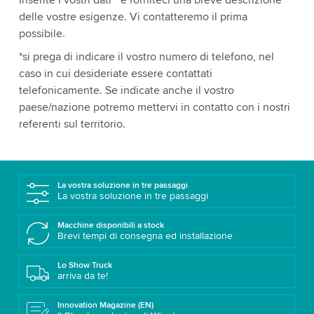
Inserite i vostri dati * e forniteci una breve descrizione
delle vostre esigenze. Vi contatteremo il prima
possibile.
*si prega di indicare il vostro numero di telefono, nel
caso in cui desideriate essere contattati
telefonicamente. Se indicate anche il vostro
paese/nazione potremo mettervi in contatto con i nostri
referenti sul territorio.
La vostra soluzione in tre passaggi
La vostra soluzione in tre passaggi
Macchine disponibili a stock
Brevi tempi di consegna ed installazione
Lo Show Truck
arriva da te!
Innovation Magazine (EN)