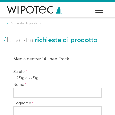
Richiesta di prodotto
La vostra
richiesta di prodotto
Media centre: 14 linee Track
Saluto
*
Sig.a
Sig.
Nome
*
Cognome
*