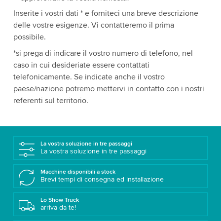
Inserite i vostri dati * e forniteci una breve descrizione
delle vostre esigenze. Vi contatteremo il prima
possibile.
*si prega di indicare il vostro numero di telefono, nel
caso in cui desideriate essere contattati
telefonicamente. Se indicate anche il vostro
paese/nazione potremo mettervi in contatto con i nostri
referenti sul territorio.
La vostra soluzione in tre passaggi
La vostra soluzione in tre passaggi
Macchine disponibili a stock
Brevi tempi di consegna ed installazione
Lo Show Truck
arriva da te!