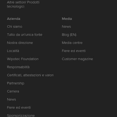
Altre settori/ Prodotti
tecnologici
Azienda
Media
Chi siamo
News
Tutto da un’unica fonte
Blog (EN)
Nostra direzione
Media centre
Località
Fiere ed eventi
Wipotec Foundation
Customer magazine
Responsabilità
Certificati, attestazioni e valori
Partnership
Carriera
News
Fiere ed eventi
Sponsorizzazione