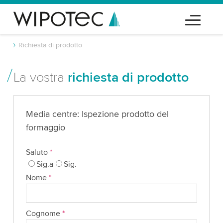
Richiesta di prodotto
La vostra
richiesta di prodotto
Media centre: Ispezione prodotto del
formaggio
Saluto
*
Sig.a
Sig.
Nome
*
Cognome
*