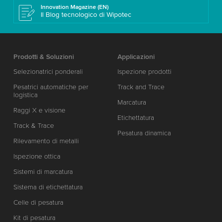
Innovation Magazine (EN)
Il Blog tecnologico di Wipotec
Prodotti & Soluzioni
Applicazioni
Selezionatrici ponderali
Ispezione prodotti
Pesatrici automatiche per
Track and Trace
logistica
Marcatura
Raggi X e visione
Etichettatura
Track & Trace
Pesatura dinamica
Rilevamento di metalli
Ispezione ottica
Sistemi di marcatura
Sistema di etichettatura
Celle di pesatura
Kit di pesatura