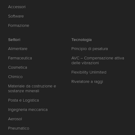
Accessori
Software
Formazione
Settori
Tecnologia
Alimentare
Principio di pesatura
Farmaceutica
AVC – Compensazione attiva
delle vibrazioni
Cosmetica
Flexibility Unlimited
Chimico
Rivelatore a raggi
Materiale da costruzione e
sostanze minerali
Posta e Logistica
Ingegneria meccanica
Aerosol
Pneumatico