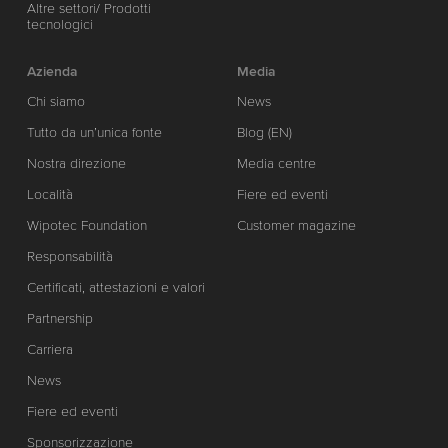
Altre settori/ Prodotti
tecnologici
Azienda
Media
Chi siamo
News
Tutto da un’unica fonte
Blog (EN)
Nostra direzione
Media centre
Località
Fiere ed eventi
Wipotec Foundation
Customer magazine
Responsabilità
Certificati, attestazioni e valori
Partnership
Carriera
News
Fiere ed eventi
Sponsorizzazione