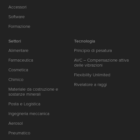
Accessori
Software
Formazione
Settori
Tecnologia
Alimentare
Principio di pesatura
Farmaceutica
AVC – Compensazione attiva
delle vibrazioni
Cosmetica
Flexibility Unlimited
Chimico
Rivelatore a raggi
Materiale da costruzione e
sostanze minerali
Posta e Logistica
Ingegneria meccanica
Aerosol
Pneumatico