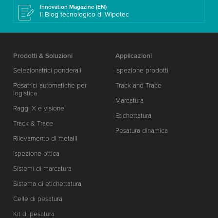
Innovation Magazine (EN)
Il Blog tecnologico di Wipotec
Prodotti & Soluzioni
Applicazioni
Selezionatrici ponderali
Ispezione prodotti
Pesatrici automatiche per
Track and Trace
logistica
Marcatura
Raggi X e visione
Etichettatura
Track & Trace
Pesatura dinamica
Rilevamento di metalli
Ispezione ottica
Sistemi di marcatura
Sistema di etichettatura
Celle di pesatura
Kit di pesatura