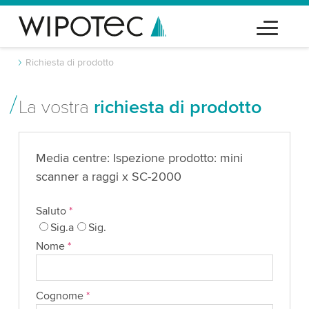
Richiesta di prodotto
La vostra
richiesta di prodotto
Media centre: Ispezione prodotto: mini
scanner a raggi x SC-2000
Saluto
*
Sig.a
Sig.
Nome
*
Cognome
*