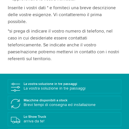
Inserite i vostri dati * e forniteci una breve descrizione
delle vostre esigenze. Vi contatteremo il prima
possibile.
*si prega di indicare il vostro numero di telefono, nel
caso in cui desideriate essere contattati
telefonicamente. Se indicate anche il vostro
paese/nazione potremo mettervi in contatto con i nostri
referenti sul territorio.
La vostra soluzione in tre passaggi
La vostra soluzione in tre passaggi
Macchine disponibili a stock
Brevi tempi di consegna ed installazione
Lo Show Truck
arriva da te!