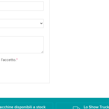
l'accetto.
*
acchine disponibili a stock
Lo Show Truc