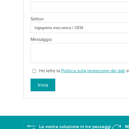
Settori
Messaggio
Ho letto la
Politica sulla protezione dei dati
e 
Invia
La vostra soluzione in tre passaggi
M