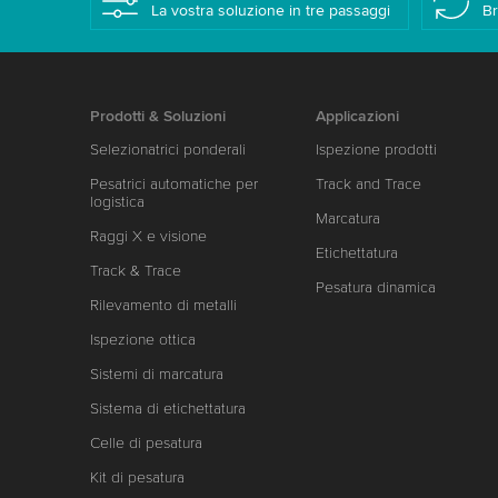
La vostra soluzione in tre passaggi
Br
Prodotti & Soluzioni
Applicazioni
Selezionatrici ponderali
Ispezione prodotti
Pesatrici automatiche per
Track and Trace
logistica
Marcatura
Raggi X e visione
Etichettatura
Track & Trace
Pesatura dinamica
Rilevamento di metalli
Ispezione ottica
Sistemi di marcatura
Sistema di etichettatura
Celle di pesatura
Kit di pesatura