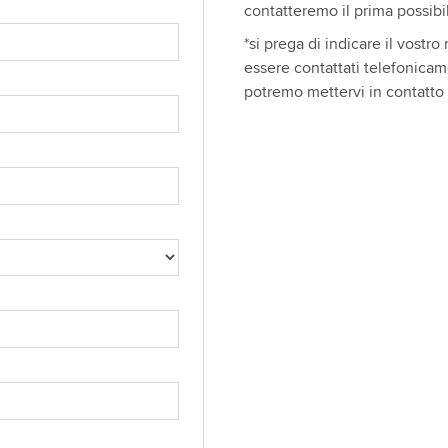
contatteremo il prima possibi
*si prega di indicare il vostr
essere contattati telefonicam
potremo mettervi in contatto co