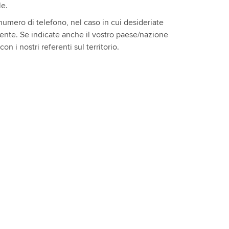
le.
o numero di telefono, nel caso in cui desideriate
ente. Se indicate anche il vostro paese/nazione
n i nostri referenti sul territorio.