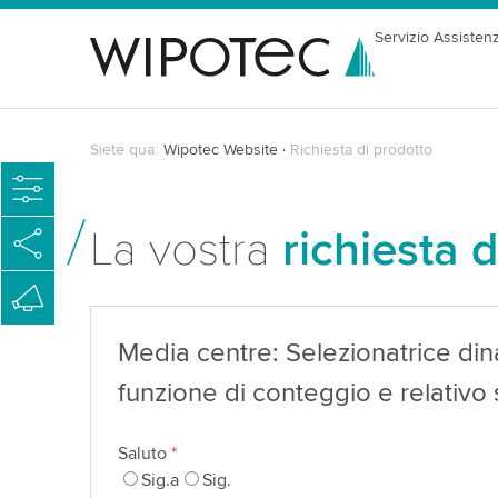
Servizio Assisten
Siete qua:
Wipotec Website
Richiesta di prodotto
La vostra
richiesta 
Media centre: Selezionatrice di
funzione di conteggio e relativ
Saluto
*
Sig.a
Sig.