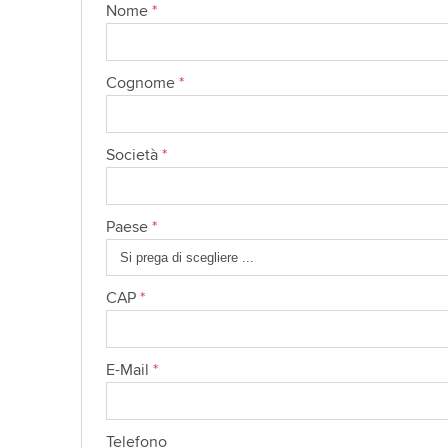
Nome
*
Cognome
*
Società
*
Paese
*
CAP
*
E-Mail
*
Telefono