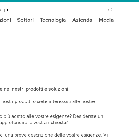
IT
zioni
Settori
Tecnologia
Azienda
Media
 nei nostri prodotti e soluzioni.
ostri prodotti o siete interessati alle nostre
to più adatto alle vostre esigenze? Desiderate un
approfondire la vostra richiesta?
iteci una breve descrizione delle vostre esigenze. Vi