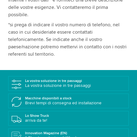
Inserite i vostri dati * e forniteci una breve descrizione
delle vostre esigenze. Vi contatteremo il prima
possibile.
*si prega di indicare il vostro numero di telefono, nel
caso in cui desideriate essere contattati
telefonicamente. Se indicate anche il vostro
paese/nazione potremo mettervi in contatto con i nostri
referenti sul territorio.
La vostra soluzione in tre passaggi
La vostra soluzione in tre passaggi
Macchine disponibili a stock
Brevi tempi di consegna ed installazione
Lo Show Truck
arriva da te!
Innovation Magazine (EN)