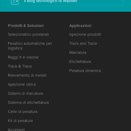
Il Blog tecnologico di Wipotec
Prodotti & Soluzioni
Applicazioni
Selezionatrici ponderali
Ispezione prodotti
Pesatrici automatiche per
Track and Trace
logistica
Marcatura
Raggi X e visione
Etichettatura
Track & Trace
Pesatura dinamica
Rilevamento di metalli
Ispezione ottica
Sistemi di marcatura
Sistema di etichettatura
Celle di pesatura
Kit di pesatura
Accessori