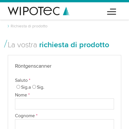
Richiesta di prodotto
La vostra
richiesta di prodotto
Röntgenscanner
Saluto
*
Sig.a
Sig.
Nome
*
Cognome
*