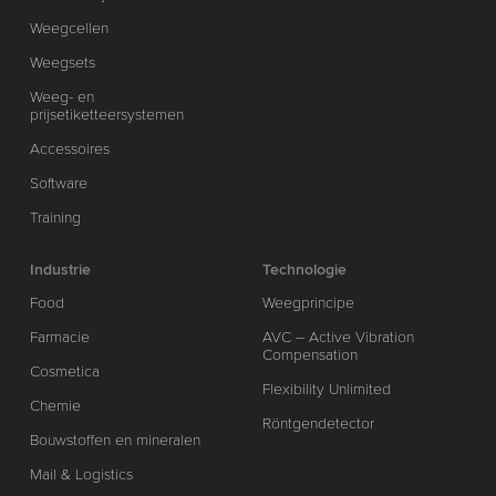
Weegcellen
Weegsets
Weeg- en
prijsetiketteersystemen
Accessoires
Software
Training
Industrie
Technologie
Food
Weegprincipe
Farmacie
AVC – Active Vibration
Compensation
Cosmetica
Flexibility Unlimited
Chemie
Röntgendetector
Bouwstoffen en mineralen
Mail & Logistics