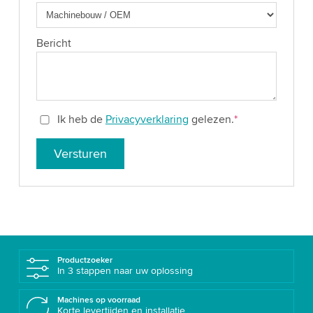
Bericht
Ik heb de
Privacyverklaring
gelezen.
*
Versturen
Productzoeker
In 3 stappen naar uw oplossing
Machines op voorraad
Korte levertijden en installatie