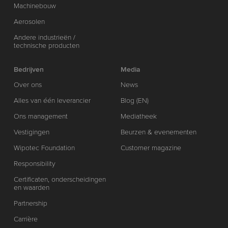
Machinebouw
Aerosolen
Andere industrieën /
technische producten
Bedrijven
Media
Over ons
News
Alles van één leverancier
Blog (EN)
Ons management
Mediatheek
Vestigingen
Beurzen & evenementen
Wipotec Foundation
Customer magazine
Responsibility
Certificaten, onderscheidingen
en waarden
Partnership
Carrière