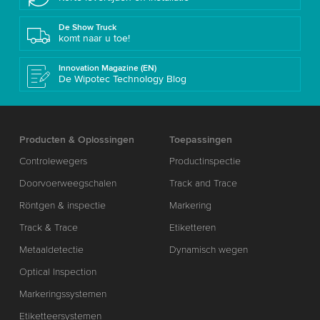
De Show Truck
komt naar u toe!
Innovation Magazine (EN)
De Wipotec Technology Blog
Producten & Oplossingen
Toepassingen
Controlewegers
Productinspectie
Doorvoerweegschalen
Track and Trace
Röntgen & inspectie
Markering
Track & Trace
Etiketteren
Metaaldetectie
Dynamisch wegen
Optical Inspection
Markeringssystemen
Etiketteersystemen