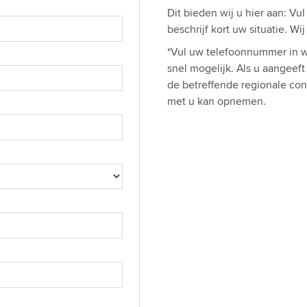
Dit bieden wij u hier aan: Vu
beschrijf kort uw situatie. W
*Vul uw telefoonnummer in w
snel mogelijk. Als u aangeef
de betreffende regionale con
met u kan opnemen.