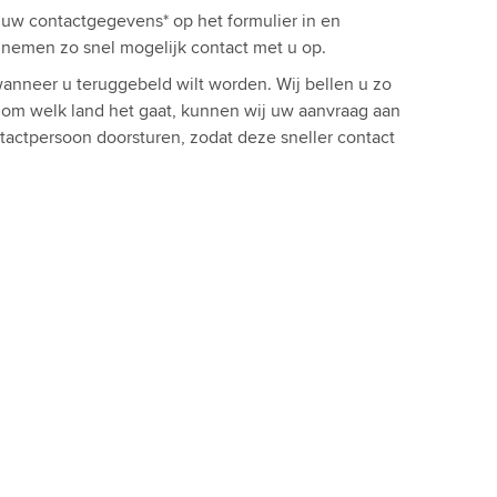
l uw contactgegevens* op het formulier in en
ij nemen zo snel mogelijk contact met u op.
anneer u teruggebeld wilt worden. Wij bellen u zo
t om welk land het gaat, kunnen wij uw aanvraag aan
tactpersoon doorsturen, zodat deze sneller contact