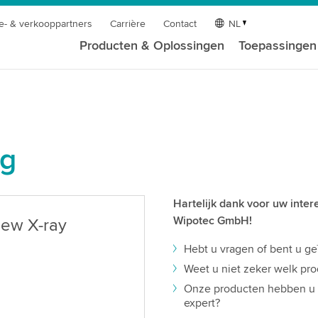
e- & verkooppartners
Carrière
Contact
NL
Producten & Oplossingen
Toepassingen
ag
Hartelijk dank voor uw inte
Wipotec GmbH!
iew X-ray
Hebt u vragen of bent u ge
Weet u niet zeker welk pro
Onze producten hebben u o
expert?