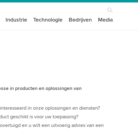
Industrie
Technologie
Bedrijven
Media
resse in producten en oplossingen van
ïnteresseerd in onze oplossingen en diensten?
duct geschikt is voor uw toepassing?
vertuigd en u wilt een uitvoerig advies van een