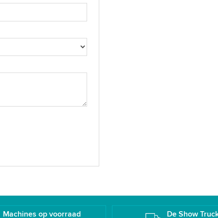
Machines op voorraad
De Show Truc