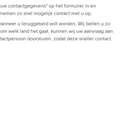
l uw contactgegevens* op het formulier in en
ij nemen zo snel mogelijk contact met u op.
anneer u teruggebeld wilt worden. Wij bellen u zo
t om welk land het gaat, kunnen wij uw aanvraag aan
tactpersoon doorsturen, zodat deze sneller contact