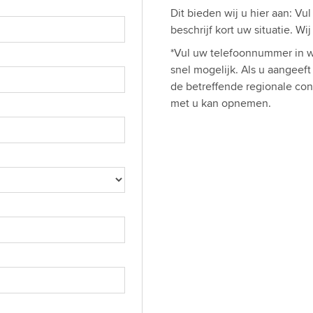
Dit bieden wij u hier aan: Vu
beschrijf kort uw situatie. W
*Vul uw telefoonnummer in w
snel mogelijk. Als u aangeef
de betreffende regionale con
met u kan opnemen.