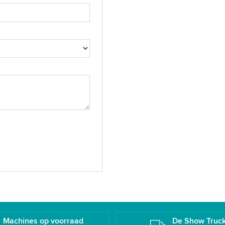
Machines op voorraad
De Show Truc