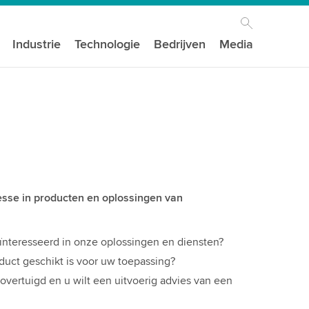
Industrie
Technologie
Bedrijven
Media
resse in producten en oplossingen van
ïnteresseerd in onze oplossingen en diensten?
duct geschikt is voor uw toepassing?
vertuigd en u wilt een uitvoerig advies van een