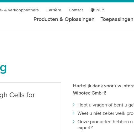
e- & verkooppartners
Carrière
Contact
NL
Producten & Oplossingen
Toepassingen
ag
Hartelijk dank voor uw inte
Wipotec GmbH!
h Cells for
Hebt u vragen of bent u ge
Weet u niet zeker welk pro
Onze producten hebben u o
expert?