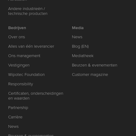
Andere industrieën /
technische producten
Bedrijven
Media
Over ons
News
Alles van één leverancier
Blog (EN)
Ons management
Mediatheek
Vestigingen
Beurzen & evenementen
Wipotec Foundation
Customer magazine
Responsibility
Certificaten, onderscheidingen
en waarden
Partnership
Carrière
News
Beurzen & evenementen