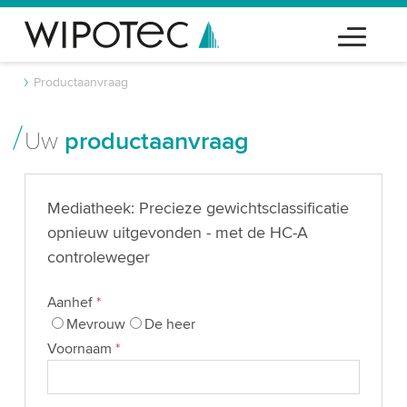
Productaanvraag
Uw
productaanvraag
Mediatheek: Precieze gewichtsclassificatie
opnieuw uitgevonden - met de HC-A
controleweger
Aanhef
*
Mevrouw
De heer
Voornaam
*