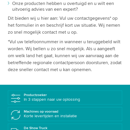
Onze producten hebben u overtuigd en u wilt een
uitvoerig advies van een expert?
Dit bieden wij u hier aan: Vul uw contactgegevens* op
het formulier in en beschrijf kort uw situatie. Wij nemen
zo snel mogelijk contact met u op.
*Vul uw telefoonnummer in wanneer u teruggebeld wilt
worden. Wij bellen u zo snel mogelijk. Als u aangeeft
om welk land het gaat, kunnen wij uw aanvraag aan de
betreffende regionale contactpersoon doorsturen, zodat
deze sneller contact met u kan opnemen.
Productzoeker
In 3 stappen naar uw oplossing
Machines op voorraad
Korte levertijden en installatie
De Show Truck