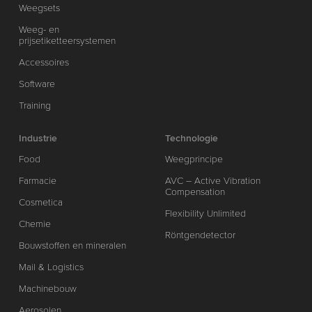
Weegsets
Weeg- en
prijsetiketteersystemen
Accessoires
Software
Training
Industrie
Technologie
Food
Weegprincipe
Farmacie
AVC – Active Vibration
Compensation
Cosmetica
Flexibility Unlimited
Chemie
Röntgendetector
Bouwstoffen en mineralen
Mail & Logistics
Machinebouw
Aerosolen