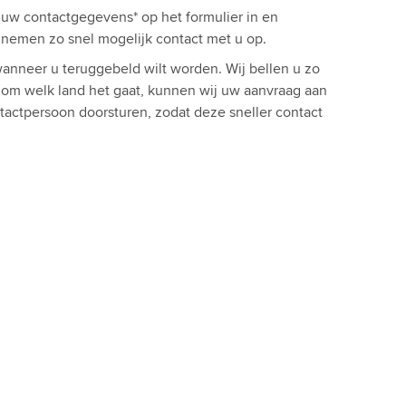
l uw contactgegevens* op het formulier in en
ij nemen zo snel mogelijk contact met u op.
anneer u teruggebeld wilt worden. Wij bellen u zo
t om welk land het gaat, kunnen wij uw aanvraag aan
tactpersoon doorsturen, zodat deze sneller contact