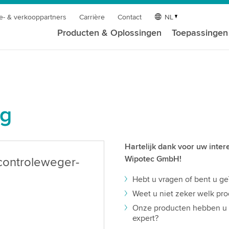
e- & verkooppartners
Carrière
Contact
NL
Producten & Oplossingen
Toepassingen
ag
Hartelijk dank voor uw inte
Wipotec GmbH!
controleweger-
Hebt u vragen of bent u ge
Weet u niet zeker welk pro
Onze producten hebben u o
expert?