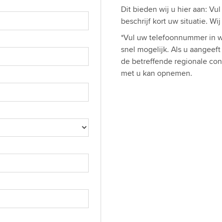
Dit bieden wij u hier aan: Vu
beschrijf kort uw situatie. W
*Vul uw telefoonnummer in w
snel mogelijk. Als u aangeef
de betreffende regionale con
met u kan opnemen.