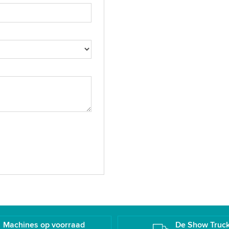
Machines op voorraad
De Show Truc