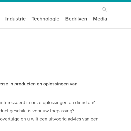
Industrie
Technologie
Bedrijven
Media
resse in producten en oplossingen van
ïnteresseerd in onze oplossingen en diensten?
duct geschikt is voor uw toepassing?
vertuigd en u wilt een uitvoerig advies van een