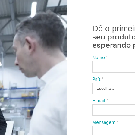
Dê o prime
seu produto
esperando 
Nome
*
País
*
E-mail
*
Mensagem
*