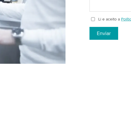
Li e aceito a
Polít
Enviar