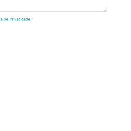
ica de Privacidade
.
*