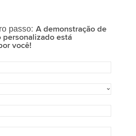
A demonstração de
iro passo:
 personalizado está
por você!