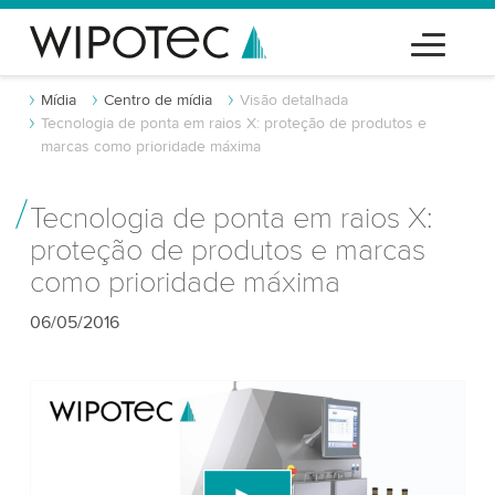
Mídia
Centro de mídia
Visão detalhada
Tecnologia de ponta em raios X: proteção de produtos e
marcas como prioridade máxima
Tecnologia de ponta em raios X:
proteção de produtos e marcas
como prioridade máxima
06/05/2016
Precisamos do seu consentimento para
carregar o serviço de vídeo do YouTube!
Utilizamos um serviço de terceiros para incorporar