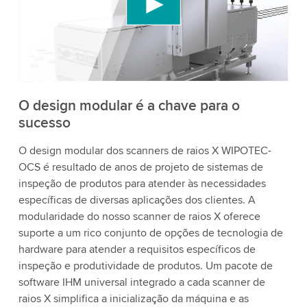
conteúdo de vídeo que pode coletar dados sobre
sua atividade. Por favor, reveja os detalhes e
aceite o serviço para assistir a este vídeo.
Aceitar
Mais informações
O design modular é a chave para o
sucesso
O design modular dos scanners de raios X WIPOTEC-
OCS é resultado de anos de projeto de sistemas de
inspeção de produtos para atender às necessidades
específicas de diversas aplicações dos clientes. A
modularidade do nosso scanner de raios X oferece
suporte a um rico conjunto de opções de tecnologia de
hardware para atender a requisitos específicos de
inspeção e produtividade de produtos. Um pacote de
software IHM universal integrado a cada scanner de
raios X simplifica a inicialização da máquina e as