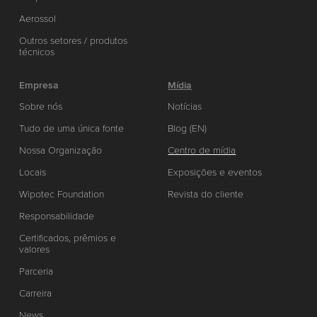
Aerossol
Outros setores / produtos
técnicos
Empresa
Mídia
Sobre nós
Notícias
Tudo de uma única fonte
Blog (EN)
Nossa Organização
Centro de mídia
Locais
Exposições e eventos
Wipotec Foundation
Revista do cliente
Responsabilidade
Certificados, prêmios e
valores
Parceria
Carreira
News