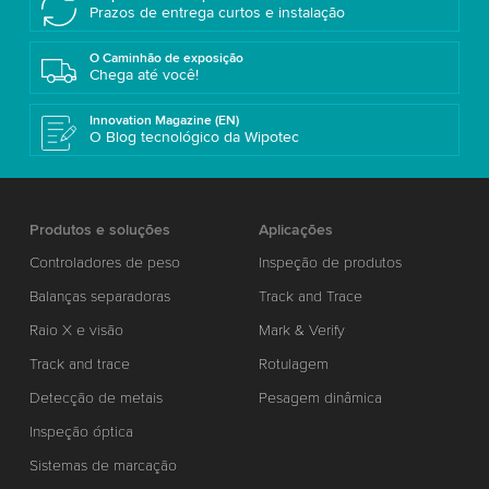
Prazos de entrega curtos e instalação
O Caminhão de exposição
Chega até você!
Innovation Magazine (EN)
O Blog tecnológico da Wipotec
Produtos e soluções
Aplicações
Controladores de peso
Inspeção de produtos
Balanças separadoras
Track and Trace
Raio X e visão
Mark & Verify
Track and trace
Rotulagem
Detecção de metais
Pesagem dinâmica
Inspeção óptica
Sistemas de marcação