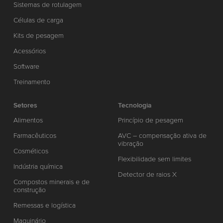
Sistemas de rotulagem
Células de carga
Kits de pesagem
Acessórios
Software
Treinamento
Setores
Tecnologia
Alimentos
Princípio de pesagem
Farmacêuticos
AVC – compensação ativa de
vibração
Cosméticos
Flexibilidade sem limites
Indústria química
Detector de raios X
Compostos minerais e de
construção
Remessas e logística
Maquinário